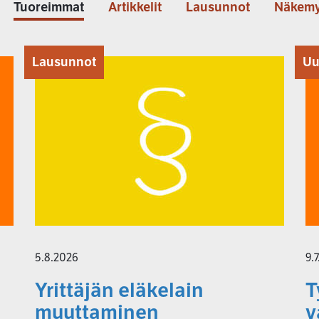
Tuoreimmat
Artikkelit
Lausunnot
Näkemy
Lausunnot
Uu
5.8.2026
9.
Yrittäjän eläkelain
T
muuttaminen
v