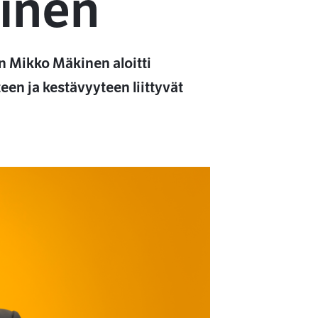
kinen
n Mikko Mäkinen aloitti
en ja kestävyyteen liittyvät