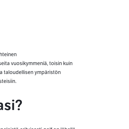
hteinen
seita vuosikymmeniä, toisin kuin
a taloudellisen ympäristön
eisiin.
asi?