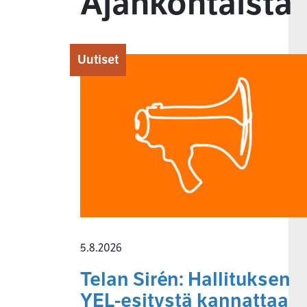
Ajankohtaista
Uutiset
5.8.2026
Telan Sirén: Hallituksen
YEL-esitystä kannattaa