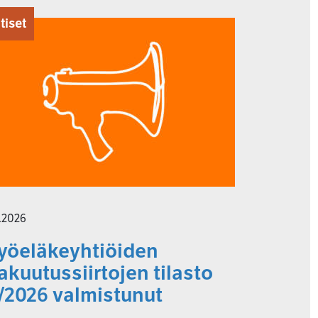
tiset
7.2026
yöeläkeyhtiöiden
akuutussiirtojen tilasto
/2026 valmistunut