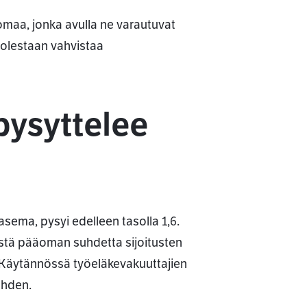
maa, jonka avulla ne varautuvat
uolestaan vahvistaa
ysyttelee
ema, pysyi edelleen tasolla 1,6.
stä pääoman suhdetta sijoitusten
. Käytännössä työeläkevakuuttajien
ähden.