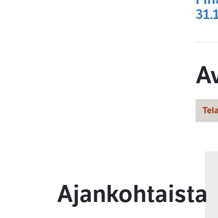
31.
A
Tela
Ajankohtaista