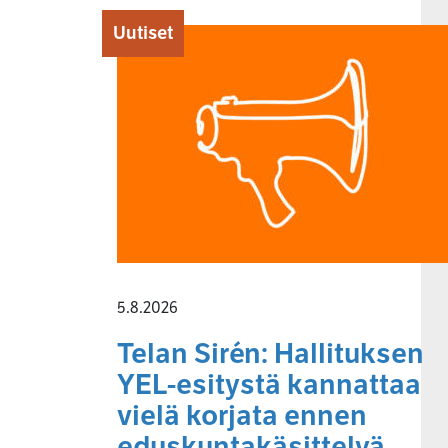
Uutiset
5.8.2026
Telan Sirén: Hallituksen
YEL-esitystä kannattaa
vielä korjata ennen
eduskuntakäsittelyä