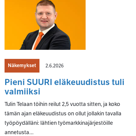
Näkemykset
2.6.2026
Pieni SUURI eläkeuudistus tuli
valmiiksi
Tulin Telaan töihin reilut 2,5 vuotta sitten, ja koko
tämän ajan eläkeuudistus on ollut jollakin tavalla
työpöydälläni: lähtien työmarkkinajärjestöille
annetusta…