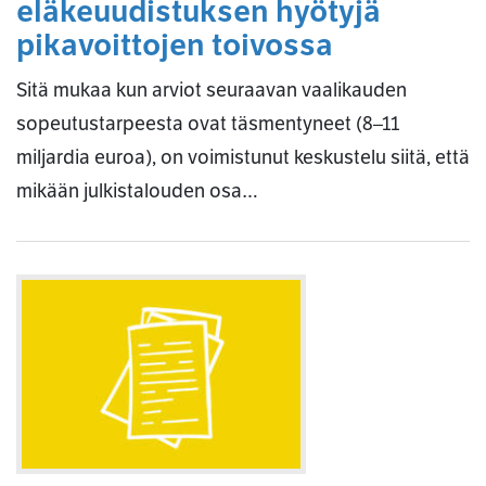
eläkeuudistuksen hyötyjä
pikavoittojen toivossa
Sitä mukaa kun arviot seuraavan vaalikauden
sopeutustarpeesta ovat täsmentyneet (8–11
miljardia euroa), on voimistunut keskustelu siitä, että
mikään julkistalouden osa…