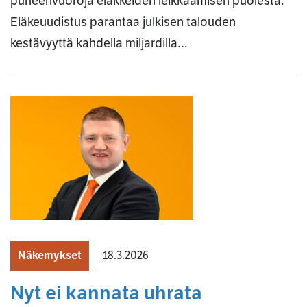
puheenvuoroja eläkkeiden leikkaamisen puolesta.
Eläkeuudistus parantaa julkisen talouden
kestävyyttä kahdella miljardilla…
Näkemykset
18.3.2026
Nyt ei kannata uhrata