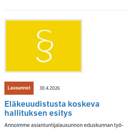
Lausunnot
30.4.2026
Eläkeuudistusta koskeva
hallituksen esitys
Annoimme asiantuntijalausunnon eduskunnan työ-