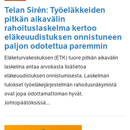
Telan Sirén: Työeläkkeiden
pitkän aikavälin
rahoituslaskelma kertoo
eläkeuudistuksen onnistuneen
paljon odotettua paremmin
Eläketurvakeskuksen (ETK) tuore pitkän aikavälin
laskelma antaa arvokasta lisätietoa
eläkeuudistuksen onnistumisesta. Laskelman
tulokset työeläkejärjestelmän rahoitusnäkymistä
ovat jopa odottamattoman hyvät.
Johtopäätöksissä…