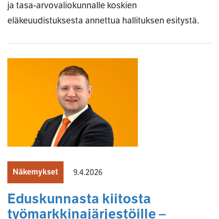
ja tasa-arvovaliokunnalle koskien
eläkeuudistuksesta annettua hallituksen esitystä.
Näkemykset
9.4.2026
Eduskunnasta kiitosta
työmarkkinajärjestöille –