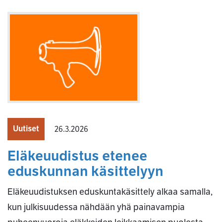
Uutiset
26.3.2026
Eläkeuudistus etenee
eduskunnan käsittelyyn
Eläkeuudistuksen eduskuntakäsittely alkaa samalla,
kun julkisuudessa nähdään yhä painavampia