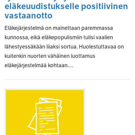
eläkeuudistukselle positiivinen
vastaanotto
Eläkejärjestelmä on mainettaan paremmassa
kunnossa, eikä eläkepopulismiin tulisi vaalien
lähestyessäkään liiaksi sortua. Huolestuttavaa on
kuitenkin nuorten vähäinen luottamus
eläkejärjestelmää kohtaan.…