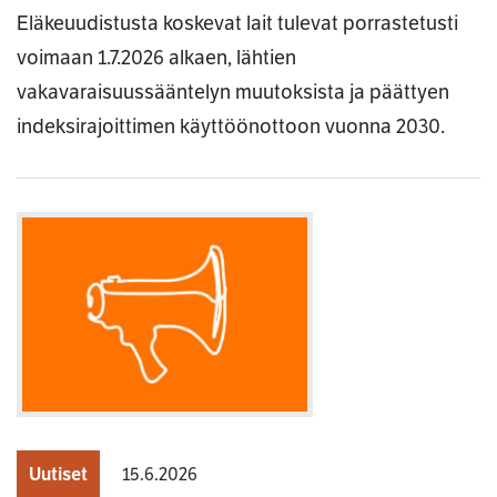
Eläkeuudistusta koskevat lait tulevat porrastetusti
voimaan 1.7.2026 alkaen, lähtien
vakavaraisuussääntelyn muutoksista ja päättyen
indeksirajoittimen käyttöönottoon vuonna 2030.
Uutiset
15.6.2026