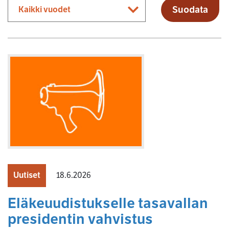
Suodata
Uutiset
18.6.2026
Eläkeuudistukselle tasavallan
presidentin vahvistus