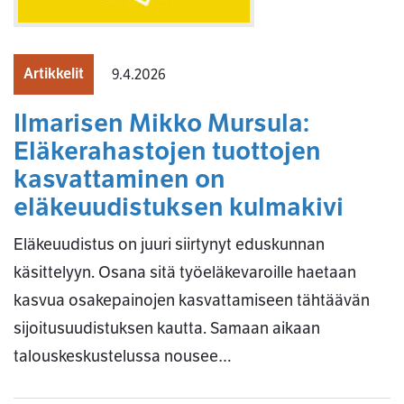
Artikkelit
9.4.2026
Ilmarisen Mikko Mursula:
Eläkerahastojen tuottojen
kasvattaminen on
eläkeuudistuksen kulmakivi
Eläkeuudistus on juuri siirtynyt eduskunnan
käsittelyyn. Osana sitä työeläkevaroille haetaan
kasvua osakepainojen kasvattamiseen tähtäävän
sijoitusuudistuksen kautta. Samaan aikaan
talouskeskustelussa nousee…