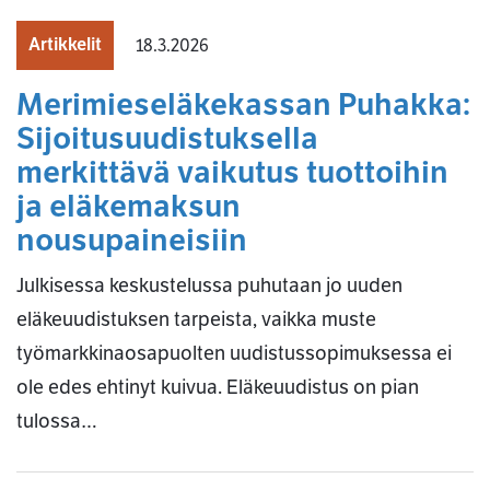
Artikkelit
18.3.2026
Merimieseläkekassan Puhakka:
Sijoitusuudistuksella
merkittävä vaikutus tuottoihin
ja eläkemaksun
nousupaineisiin
Julkisessa keskustelussa puhutaan jo uuden
eläkeuudistuksen tarpeista, vaikka muste
työmarkkinaosapuolten uudistussopimuksessa ei
ole edes ehtinyt kuivua. Eläkeuudistus on pian
tulossa…