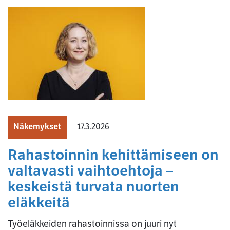
Näkemykset
17.3.2026
Rahastoinnin kehittämiseen on
valtavasti vaihtoehtoja –
keskeistä turvata nuorten
eläkkeitä
Työeläkkeiden rahastoinnissa on juuri nyt