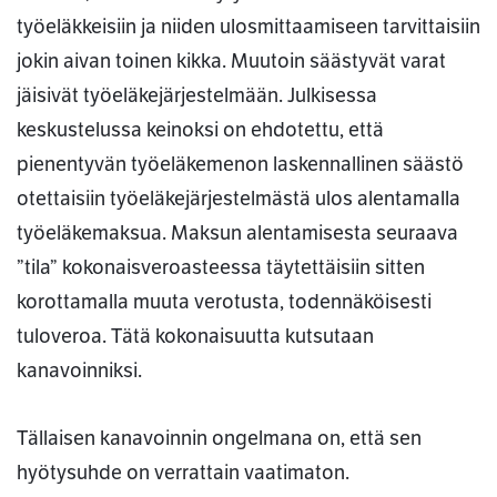
työeläkkeisiin ja niiden ulosmittaamiseen tarvittaisiin
jokin aivan toinen kikka. Muutoin säästyvät varat
jäisivät työeläkejärjestelmään. Julkisessa
keskustelussa keinoksi on ehdotettu, että
pienentyvän työeläkemenon laskennallinen säästö
otettaisiin työeläkejärjestelmästä ulos alentamalla
työeläkemaksua. Maksun alentamisesta seuraava
”tila” kokonaisveroasteessa täytettäisiin sitten
korottamalla muuta verotusta, todennäköisesti
tuloveroa. Tätä kokonaisuutta kutsutaan
kanavoinniksi.
Tällaisen kanavoinnin ongelmana on, että sen
hyötysuhde on verrattain vaatimaton.