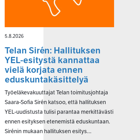
5.8.2026
Telan Sirén: Hallituksen
YEL-esitystä kannattaa
vielä korjata ennen
eduskuntakäsittelyä
Työeläkevakuuttajat Telan toimitusjohtaja
Saara-Sofia Sirén katsoo, että hallituksen
YEL-uudistusta tulisi parantaa merkittävästi
ennen esityksen etenemistä eduskuntaan.
Sirénin mukaan hallituksen esitys…