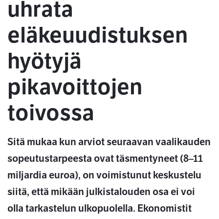
uhrata
eläkeuudistuksen
hyötyjä
pikavoittojen
toivossa
Sitä mukaa kun arviot seuraavan vaalikauden
sopeutustarpeesta ovat täsmentyneet (8–11
miljardia euroa), on voimistunut keskustelu
siitä, että mikään julkistalouden osa ei voi
olla tarkastelun ulkopuolella. Ekonomistit