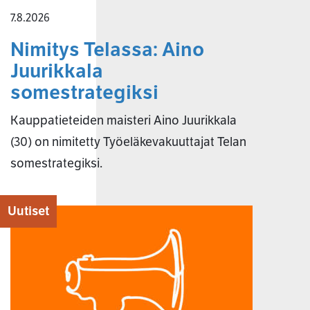
7.8.2026
Nimitys Telassa: Aino
Juurikkala
somestrategiksi
Kauppatieteiden maisteri Aino Juurikkala
(30) on nimitetty Työeläkevakuuttajat Telan
somestrategiksi.
Uutiset