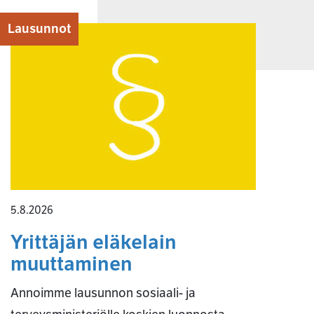
Lausunnot
5.8.2026
Yrittäjän eläkelain
muuttaminen
Annoimme lausunnon sosiaali- ja