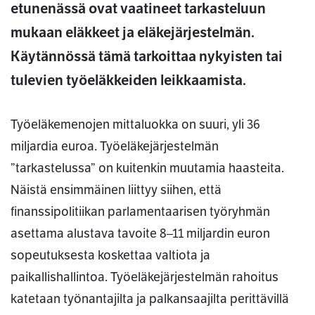
etunenässä ovat vaatineet tarkasteluun
mukaan eläkkeet ja eläkejärjestelmän.
Käytännössä tämä tarkoittaa nykyisten tai
tulevien työeläkkeiden leikkaamista.
Työeläkemenojen mittaluokka on suuri, yli 36
miljardia euroa. Työeläkejärjestelmän
”tarkastelussa” on kuitenkin muutamia haasteita.
Näistä ensimmäinen liittyy siihen, että
finanssipolitiikan parlamentaarisen työryhmän
asettama alustava tavoite 8–11 miljardin euron
sopeutuksesta koskettaa valtiota ja
paikallishallintoa. Työeläkejärjestelmän rahoitus
katetaan työnantajilta ja palkansaajilta perittävillä