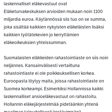
laskennalliset eläkevastuut ovat
Eläketurvakeskuksen arvioiden mukaan noin 1100
miljardia euroa. Käytännössä siis tuo on se summa,
joka sisältää kaikkien nykyisten eläkeläisten lisäksi
kaikkien työtätekevien jo kerryttämien
eläkeoikeuksien yhteissumman.
Suomalaisten eläkkeiden rahastointiaste on siis noin
neljännes. Kansainvälisesti vertailtuna
rahastointiaste ei ole poikkeuksellisen korkea.
Euroopasta löytyy maita, joissa rahastointiaste on
Suomea korkeampi. Esimerkiksi Hollannissa kaikki
laskennalliset ansioeläkevastuut on rahastoitu.
Hollannin eläkejärjestelmää pidetäänkin yhtenä