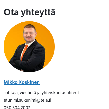
Ota yhteyttä
Mikko Koskinen
Johtaja, viestintä ja yhteiskuntasuhteet
etunimi.sukunimi@tela.fi
050 304 2007