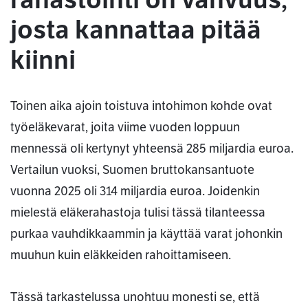
josta kannattaa pitää
kiinni
Toinen aika ajoin toistuva intohimon kohde ovat
työeläkevarat, joita viime vuoden loppuun
mennessä oli kertynyt yhteensä 285 miljardia euroa.
Vertailun vuoksi, Suomen bruttokansantuote
vuonna 2025 oli 314 miljardia euroa. Joidenkin
mielestä eläkerahastoja tulisi tässä tilanteessa
purkaa vauhdikkaammin ja käyttää varat johonkin
muuhun kuin eläkkeiden rahoittamiseen.
Tässä tarkastelussa unohtuu monesti se, että