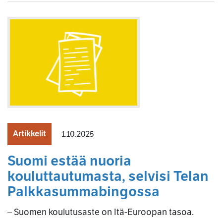
Artikkelit
1.10.2025
Suomi estää nuoria
kouluttautumasta, selvisi Telan
Palkkasummabingossa
– Suomen koulutusaste on Itä-Euroopan tasoa.