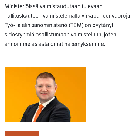
Ministeriöissä valmistaudutaan tulevaan
hallituskauteen valmistelemalla virkapuheenvuoroja.
Työ- ja elinkeinoministeriö (TEM) on pyytänyt
sidosryhmiä osallistumaan valmisteluun, joten
annoimme asiasta omat näkemyksemme.