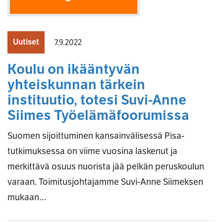
Uutiset
7.9.2022
Koulu on ikääntyvän
yhteiskunnan tärkein
instituutio, totesi Suvi-Anne
Siimes Työelämäfoorumissa
Suomen sijoittuminen kansainvälisessä Pisa-
tutkimuksessa on viime vuosina laskenut ja
merkittävä osuus nuorista jää pelkän peruskoulun
varaan. Toimitusjohtajamme Suvi-Anne Siimeksen
mukaan…