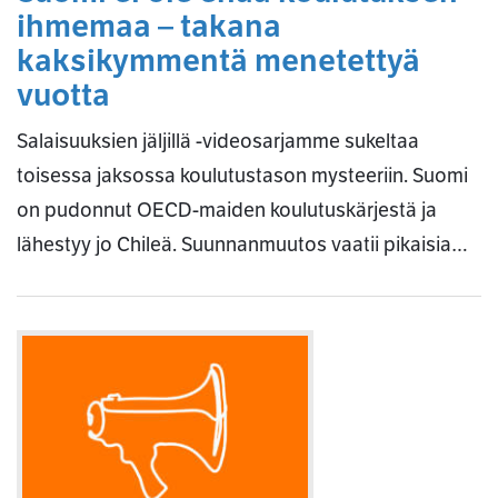
ihmemaa – takana
kaksikymmentä menetettyä
vuotta
Salaisuuksien jäljillä -videosarjamme sukeltaa
toisessa jaksossa koulutustason mysteeriin. Suomi
on pudonnut OECD-maiden koulutuskärjestä ja
lähestyy jo Chileä. Suunnanmuutos vaatii pikaisia…