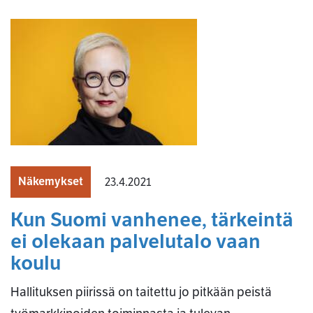
Näkemykset
23.4.2021
Kun Suomi vanhenee, tärkeintä
ei olekaan palvelutalo vaan
koulu
Hallituksen piirissä on taitettu jo pitkään peistä