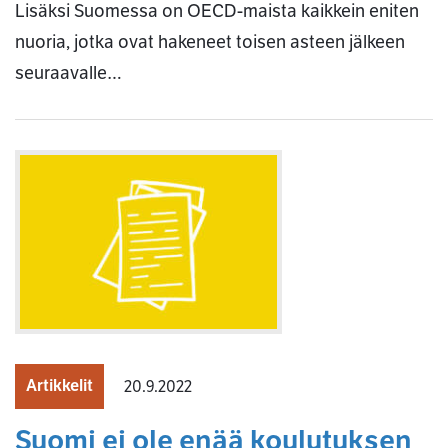
Lisäksi Suomessa on OECD-maista kaikkein eniten
nuoria, jotka ovat hakeneet toisen asteen jälkeen
seuraavalle…
Artikkelit
20.9.2022
Suomi ei ole enää koulutuksen