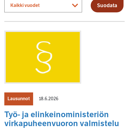
Suodata
Lausunnot
18.6.2026
Työ- ja elinkeinoministeriön
virkapuheenvuoron valmistelu