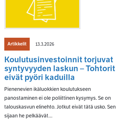
Artikkelit
13.3.2026
Koulutusinvestoinnit torjuvat
syntyvyyden laskun – Tohtorit
eivät pyöri kaduilla
Pienenevien ikäluokkien koulutukseen
panostaminen ei ole poliittinen kysymys. Se on
talouskasvun elinehto. Jotkut eivät tätä usko. Sen
sijaan he pelkäävät…