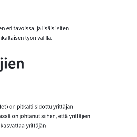
ri tavoissa, ja lisäisi siten
kaltaisen työn välillä.
jien
t) on pitkälti sidottu yrittäjän
sä on johtanut siihen, että yrittäjien
 kasvattaa yrittäjän