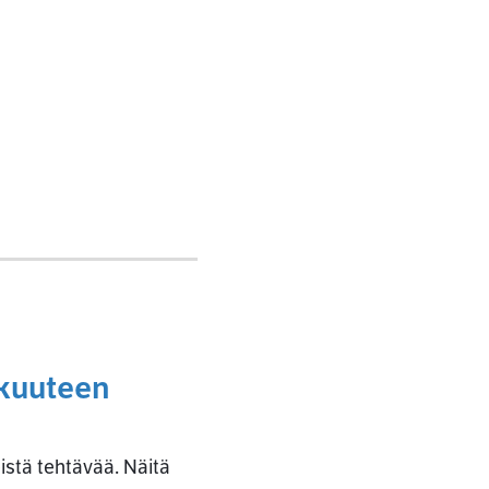
kkuuteen
istä tehtävää. Näitä