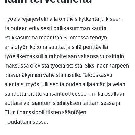
Työeläkejärjestelmällä on tiivis kytkentä julkiseen
talouteen erityisesti palkkasumman kautta.
Palkkasumma määrittää Suomessa tehdyn
ansiotyön kokonaisuutta, ja siitä perittävillä
työeläkemaksuilla rahoitetaan valtaosa vuosittain
maksussa olevista työeläkkeistä. Siksi näen tarpeen
kasvunäkymien vahvistamiselle. Talouskasvu
alentaisi myös julkisen talouden alijäämän ja velan
suhdetta bruttokansantuotteeseen, mikä osaltaan
auttaisi velkaantumiskehityksen taittamisessa ja
EU:n finanssipoliittisten sääntöjen
noudattamisessa.