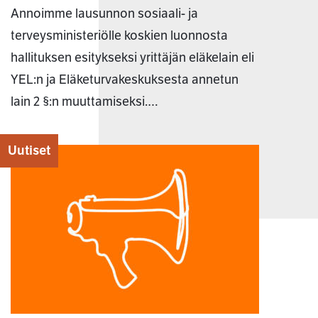
Annoimme lausunnon sosiaali- ja
terveysministeriölle koskien luonnosta
hallituksen esitykseksi yrittäjän eläkelain eli
YEL:n ja Eläketurvakeskuksesta annetun
lain 2 §:n muuttamiseksi.…
Uutiset