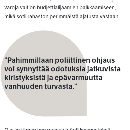
varoja valtion budjettialijäämien paikkaamiseen,
mikä sotii rahaston perimmäistä ajatusta vastaan.
”Pahimmillaan poliittinen ohjaus
voi synnyttää odotuksia jatkuvista
kiristyksistä ja epävarmuutta
vanhuuden turvasta.”