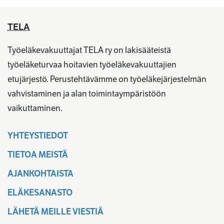
TELA
Työeläkevakuuttajat TELA ry on lakisääteistä
työeläketurvaa hoitavien työeläkevakuuttajien
etujärjestö. Perustehtävämme on työeläkejärjestelmän
vahvistaminen ja alan toimintaympäristöön
vaikuttaminen.
YHTEYSTIEDOT
TIETOA MEISTÄ
AJANKOHTAISTA
ELÄKESANASTO
LÄHETÄ MEILLE VIESTIÄ