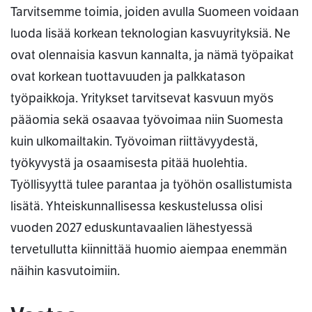
Tarvitsemme toimia, joiden avulla Suomeen voidaan
luoda lisää korkean teknologian kasvuyrityksiä. Ne
ovat olennaisia kasvun kannalta, ja nämä työpaikat
ovat korkean tuottavuuden ja palkkatason
työpaikkoja. Yritykset tarvitsevat kasvuun myös
pääomia sekä osaavaa työvoimaa niin Suomesta
kuin ulkomailtakin. Työvoiman riittävyydestä,
työkyvystä ja osaamisesta pitää huolehtia.
Työllisyyttä tulee parantaa ja työhön osallistumista
lisätä. Yhteiskunnallisessa keskustelussa olisi
vuoden 2027 eduskuntavaalien lähestyessä
tervetullutta kiinnittää huomio aiempaa enemmän
näihin kasvutoimiin.