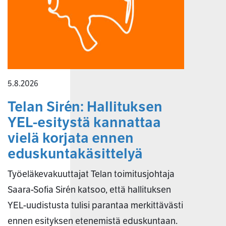
5.8.2026
Telan Sirén: Hallituksen
YEL-esitystä kannattaa
vielä korjata ennen
eduskuntakäsittelyä
Työeläkevakuuttajat Telan toimitusjohtaja
Saara-Sofia Sirén katsoo, että hallituksen
YEL-uudistusta tulisi parantaa merkittävästi
ennen esityksen etenemistä eduskuntaan.