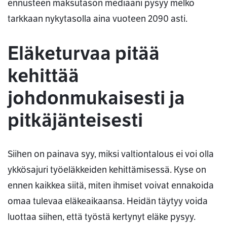
ennusteen maksutason mediaani pysyy melko
tarkkaan nykytasolla aina vuoteen 2090 asti.
Eläketurvaa pitää
kehittää
johdonmukaisesti ja
pitkäjänteisesti
Siihen on painava syy, miksi valtiontalous ei voi olla
ykkösajuri työeläkkeiden kehittämisessä. Kyse on
ennen kaikkea siitä, miten ihmiset voivat ennakoida
omaa tulevaa eläkeaikaansa. Heidän täytyy voida
luottaa siihen, että työstä kertynyt eläke pysyy.