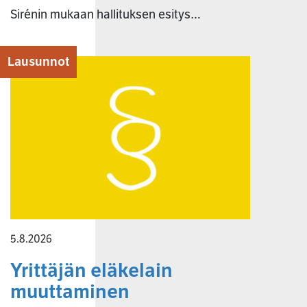
Sirénin mukaan hallituksen esitys…
Lausunnot
5.8.2026
Yrittäjän eläkelain
muuttaminen