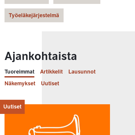
Työeläkejärjestelmä
Ajankohtaista
Tuoreimmat
Artikkelit
Lausunnot
Näkemykset
Uutiset
Uutiset