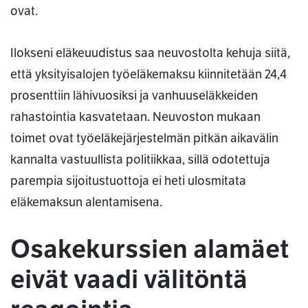
ovat.
Ilokseni eläkeuudistus saa neuvostolta kehuja siitä,
että yksityisalojen työeläkemaksu kiinnitetään 24,4
prosenttiin lähivuosiksi ja vanhuuseläkkeiden
rahastointia kasvatetaan. Neuvoston mukaan
toimet ovat työeläkejärjestelmän pitkän aikavälin
kannalta vastuullista politiikkaa, sillä odotettuja
parempia sijoitustuottoja ei heti ulosmitata
eläkemaksun alentamisena.
Osakekurssien alamäet
eivät vaadi välitöntä