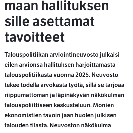
maan hallituksen
sille asettamat
tavoitteet
Talouspolitiikan arviointineuvosto julkaisi
eilen arvionsa hallituksen harjoittamasta
talouspolitiikasta vuonna 2025. Neuvosto
tekee todella arvokasta työtä, sillä se tarjoaa
riippumattoman ja läpinäkyvän näkökulman
talouspoliittiseen keskusteluun. Monien
ekonomistien tavoin jaan huolen julkisen
talouden tilasta. Neuvoston näkökulma