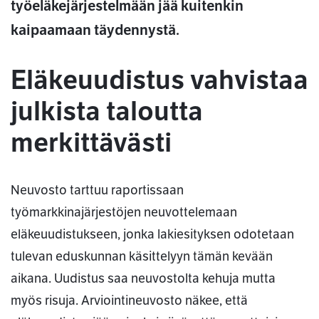
työeläkejärjestelmään jää kuitenkin
kaipaamaan täydennystä.
Eläkeuudistus vahvistaa
julkista taloutta
merkittävästi
Neuvosto tarttuu raportissaan
työmarkkinajärjestöjen neuvottelemaan
eläkeuudistukseen, jonka lakiesityksen odotetaan
tulevan eduskunnan käsittelyyn tämän kevään
aikana. Uudistus saa neuvostolta kehuja mutta
myös risuja. Arviointineuvosto näkee, että