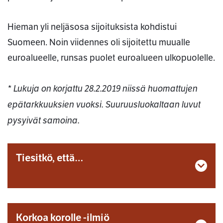
Hieman yli neljäsosa sijoituksista kohdistui
Suomeen. Noin viidennes oli sijoitettu muualle
euroalueelle, runsas puolet euroalueen ulkopuolelle.
* Lukuja on korjattu 28.2.2019 niissä huomattujen
epätarkkuuksien vuoksi. Suuruusluokaltaan luvut
pysyivät samoina.
Tiesitkö, että…
Korkoa korolle -ilmiö