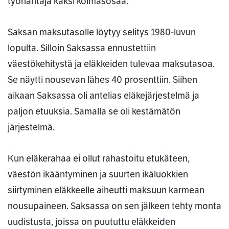
työnantaja kaksi kolmasosaa.
Saksan maksutasolle löytyy selitys 1980-luvun
lopulta. Silloin Saksassa ennustettiin
väestökehitystä ja eläkkeiden tulevaa maksutasoa.
Se näytti nousevan lähes 40 prosenttiin. Siihen
aikaan Saksassa oli antelias eläkejärjestelmä ja
paljon etuuksia. Samalla se oli kestämätön
järjestelmä.
Kun eläkerahaa ei ollut rahastoitu etukäteen,
väestön ikääntyminen ja suurten ikäluokkien
siirtyminen eläkkeelle aiheutti maksuun karmean
nousupaineen. Saksassa on sen jälkeen tehty monta
uudistusta, joissa on puututtu eläkkeiden