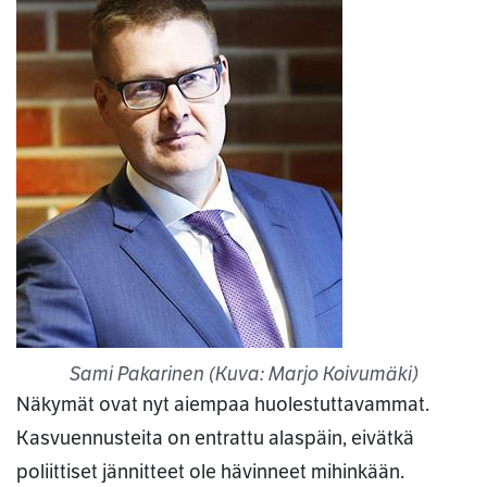
Sami Pakarinen (Kuva: Marjo Koivumäki)
Näkymät ovat nyt aiempaa huolestuttavammat.
Kasvuennusteita on entrattu alaspäin, eivätkä
poliittiset jännitteet ole hävinneet mihinkään.