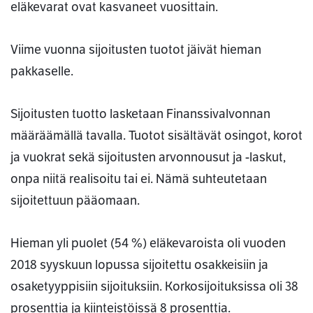
eläkevarat ovat kasvaneet vuosittain.
Viime vuonna sijoitusten tuotot jäivät hieman
pakkaselle.
Sijoitusten tuotto lasketaan Finanssivalvonnan
määräämällä tavalla. Tuotot sisältävät osingot, korot
ja vuokrat sekä sijoitusten arvonnousut ja -laskut,
onpa niitä realisoitu tai ei. Nämä suhteutetaan
sijoitettuun pääomaan.
Hieman yli puolet (54 %) eläkevaroista oli vuoden
2018 syyskuun lopussa sijoitettu osakkeisiin ja
osaketyyppisiin sijoituksiin. Korkosijoituksissa oli 38
prosenttia ja kiinteistöissä 8 prosenttia.