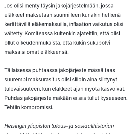
Jos olisi menty täysin jakojärjestelmään, jossa
eläkkeet maksetaan suunnilleen kunakin hetkenä
kerättävillä eläkemaksuilla, inflaation vaikutus olisi
vältetty. Komiteassa kuitenkin ajateltiin, että olisi
ollut oikeudenmukaista, että kukin sukupolvi
maksaisi omat eläkkeensä.
Tällaisessa puhtaassa jakojärjestelmässä taas
suurempi maksurasitus olisi silloin aina siirtynyt
tulevaisuuteen, kun eläkkeet ajan myötä kasvoivat.
Puhdas jakojärjestelmäkään ei siis tullut kyseeseen.
Tehtiin kompromissi.
Helsingin yliopiston talous- ja sosiaalihistorian