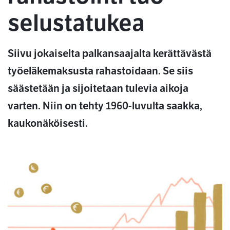
selustatukea
Siivu jokaiselta palkansaajalta kerättävästä
työeläkemaksusta rahastoidaan. Se siis
säästetään ja sijoitetaan tulevia aikoja
varten. Niin on tehty 1960-luvulta saakka,
kaukonäköisesti.