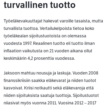
turvallinen tuotto
Työeläkevakuuttajat hakevat varoille tasaista, mutta
turvallista tuottoa. Vertailukelpoista tietoa koko
työeläkealan sijoitustuotoista on olemassa
vuodesta 1997. Reaalinen tuotto eli tuotto ilman
inflaation vaikutusta on 21 vuoden aikana ollut
keskimäärin 4,2 prosenttia vuodessa.
Jaksoon mahtuu nousuja ja laskuja. Vuoden 2008
finanssikriisiin saakka eläkevarat ja niiden tuotot
kasvoivat. Kriisi notkautti sekä eläkevaroja että
niiden sijoituksista saatuja tuottoja. Sijoitustuotot
niiasivat myös vuonna 2011. Vuosina 2012 – 2017