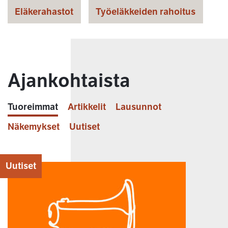
Eläkerahastot
Työeläkkeiden rahoitus
Ajankohtaista
Tuoreimmat
Artikkelit
Lausunnot
Näkemykset
Uutiset
Uutiset