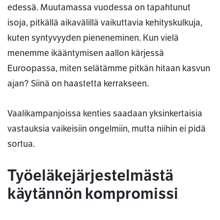
edessä. Muutamassa vuodessa on tapahtunut
isoja, pitkällä aikavälillä vaikuttavia kehityskulkuja,
kuten syntyvyyden pieneneminen. Kun vielä
menemme ikääntymisen aallon kärjessä
Euroopassa, miten selätämme pitkän hitaan kasvun
ajan? Siinä on haastetta kerrakseen.
Vaalikampanjoissa kenties saadaan yksinkertaisia
vastauksia vaikeisiin ongelmiin, mutta niihin ei pidä
sortua.
Työeläkejärjestelmästä
käytännön kompromissi