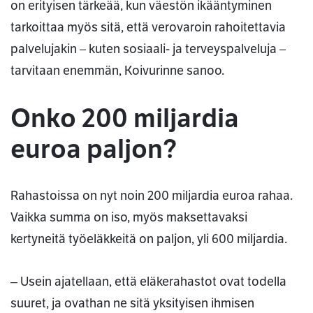
on erityisen tärkeää, kun väestön ikääntyminen
tarkoittaa myös sitä, että verovaroin rahoitettavia
palvelujakin – kuten sosiaali- ja terveyspalveluja –
tarvitaan enemmän, Koivurinne sanoo.
Onko 200 miljardia
euroa paljon?
Rahastoissa on nyt noin 200 miljardia euroa rahaa.
Vaikka summa on iso, myös maksettavaksi
kertyneitä työeläkkeitä on paljon, yli 600 miljardia.
‒ Usein ajatellaan, että eläkerahastot ovat todella
suuret, ja ovathan ne sitä yksityisen ihmisen