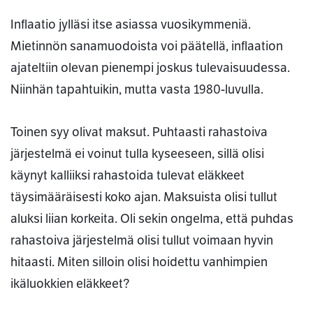
Inflaatio jylläsi itse asiassa vuosikymmeniä.
Mietinnön sanamuodoista voi päätellä, inflaation
ajateltiin olevan pienempi joskus tulevaisuudessa.
Niinhän tapahtuikin, mutta vasta 1980-luvulla.
Toinen syy olivat maksut. Puhtaasti rahastoiva
järjestelmä ei voinut tulla kyseeseen, sillä olisi
käynyt kalliiksi rahastoida tulevat eläkkeet
täysimääräisesti koko ajan. Maksuista olisi tullut
aluksi liian korkeita. Oli sekin ongelma, että puhdas
rahastoiva järjestelmä olisi tullut voimaan hyvin
hitaasti. Miten silloin olisi hoidettu vanhimpien
ikäluokkien eläkkeet?