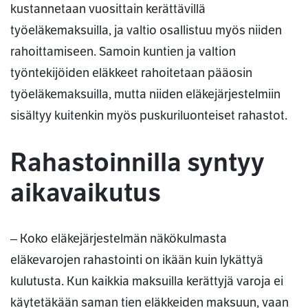
kustannetaan vuosittain kerättävillä
työeläkemaksuilla, ja valtio osallistuu myös niiden
rahoittamiseen. Samoin kuntien ja valtion
työntekijöiden eläkkeet rahoitetaan pääosin
työeläkemaksuilla, mutta niiden eläkejärjestelmiin
sisältyy kuitenkin myös puskuriluonteiset rahastot.
Rahastoinnilla syntyy
aikavaikutus
‒ Koko eläkejärjestelmän näkökulmasta
eläkevarojen rahastointi on ikään kuin lykättyä
kulutusta. Kun kaikkia maksuilla kerättyjä varoja ei
käytetäkään saman tien eläkkeiden maksuun, vaan