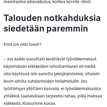
mainitsema aikavaikutus, korkoa korolle -ilmiö.
Talouden notkahduksia
siedetään paremmin
Entä jos olisi toisin?
‒ Jos kaikki vuosittain kerättävät työeläkemaksut
käytettäisiin eläkkeiden rahoittamiseen eli meillä
olisi käytössä niin sanottu jakojärjestelmä, oltaisiin
kovin alttiita suhdanteiden heilahteluille. Jos
työttömyys yllättäen kasvaisi, ei työeläkemaksuista
yhtäkkiä saataisikaan tarpeeksi rahaa, joilla maksaa
eläkkeitä, Koivurinne kuvaa.