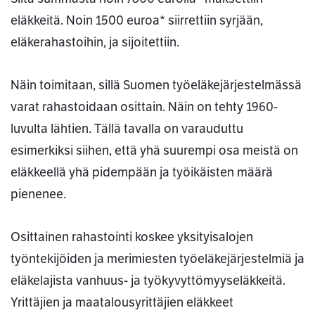
eläkkeitä. Noin 1500 euroa* siirrettiin syrjään,
eläkerahastoihin, ja sijoitettiin.
Näin toimitaan, sillä Suomen työeläkejärjestelmässä
varat rahastoidaan osittain. Näin on tehty 1960-
luvulta lähtien. Tällä tavalla on varauduttu
esimerkiksi siihen, että yhä suurempi osa meistä on
eläkkeellä yhä pidempään ja työikäisten määrä
pienenee.
Osittainen rahastointi koskee yksityisalojen
työntekijöiden ja merimiesten työeläkejärjestelmiä ja
eläkelajista vanhuus- ja työkyvyttömyyseläkkeitä.
Yrittäjien ja maatalousyrittäjien eläkkeet