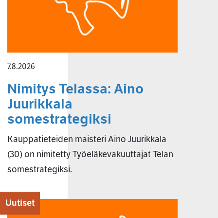
7.8.2026
Nimitys Telassa: Aino
Juurikkala
somestrategiksi
Kauppatieteiden maisteri Aino Juurikkala
(30) on nimitetty Työeläkevakuuttajat Telan
somestrategiksi.
Uutiset