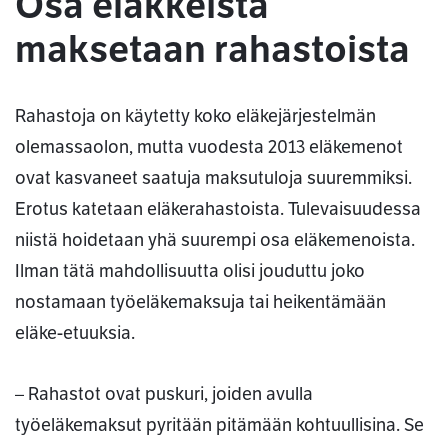
Osa eläkkeistä
maksetaan rahastoista
Rahastoja on käytetty koko eläkejärjestelmän
olemassaolon, mutta vuodesta 2013 eläkemenot
ovat kasvaneet saatuja maksutuloja suuremmiksi.
Erotus katetaan eläkerahastoista. Tulevaisuudessa
niistä hoidetaan yhä suurempi osa eläkemenoista.
Ilman tätä mahdollisuutta olisi jouduttu joko
nostamaan työeläkemaksuja tai heikentämään
eläke-etuuksia.
– Rahastot ovat puskuri, joiden avulla
työeläkemaksut pyritään pitämään kohtuullisina. Se