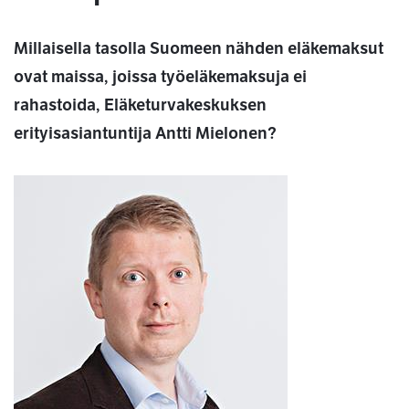
Millaisella tasolla Suomeen nähden eläkemaksut
ovat maissa, joissa työeläkemaksuja ei
rahastoida, Eläketurvakeskuksen
erityisasiantuntija Antti Mielonen?