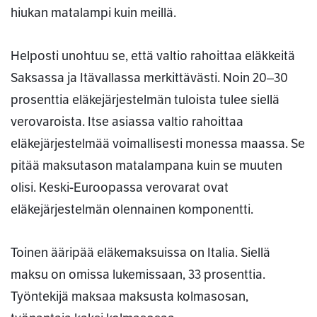
hiukan matalampi kuin meillä.
Helposti unohtuu se, että valtio rahoittaa eläkkeitä
Saksassa ja Itävallassa merkittävästi. Noin 20‒30
prosenttia eläkejärjestelmän tuloista tulee siellä
verovaroista. Itse asiassa valtio rahoittaa
eläkejärjestelmää voimallisesti monessa maassa. Se
pitää maksutason matalampana kuin se muuten
olisi. Keski-Euroopassa verovarat ovat
eläkejärjestelmän olennainen komponentti.
Toinen ääripää eläkemaksuissa on Italia. Siellä
maksu on omissa lukemissaan, 33 prosenttia.
Työntekijä maksaa maksusta kolmasosan,