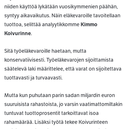
niiden käyttöä lykätään vuosikymmenien päähän,
syntyy aikavaikutus. Näin eläkevaroille tavoitellaan
tuottoa, selittää analyytikkomme
Kimmo
Koivurinne
.
Sitä työeläkevaroille haetaan, mutta
konservatiivisesti. Työeläkevarojen sijoittamista
säätelevä laki määrittelee, että varat on sijoitettava
tuottavasti ja turvaavasti.
Mutta kun puhutaan parin sadan miljardin euron
suuruisista rahastoista, jo varsin vaatimattomiltakin
tuntuvat tuottoprosentit tarkoittavat isoa
rahamäärää. Lisäksi työtä tekee Koivurinteen