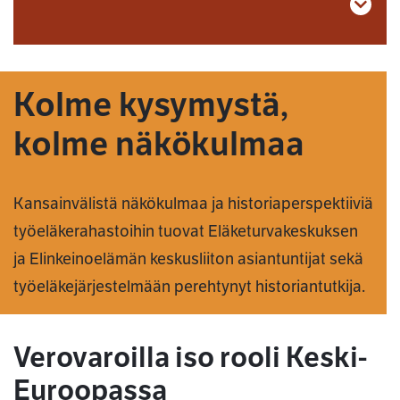
Kolme kysymystä,
kolme näkökulmaa
Kansainvälistä näkökulmaa ja historiaperspektiiviä
työeläkerahastoihin tuovat Eläketurvakeskuksen
ja Elinkeinoelämän keskusliiton asiantuntijat sekä
työeläkejärjestelmään perehtynyt historiantutkija.
Verovaroilla iso rooli Keski-
Euroopassa