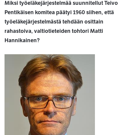
Miksi työeläkejärjestelmää suunnitellut Teivo
Pentikäisen komitea päätyi 1960 siihen, että
työeläkejärjestelmästä tehdään osittain
rahastoiva, valtiotieteiden tohtori Matti
Hannikainen?