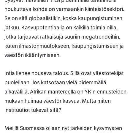
houkuttava kohde on varmaankin kiinteistösektori.
Se on sitä globaalistikin, koska kaupungistuminen
jatkuu. Kasvupotentiaalia on kaikilla toimialoilla,
jotka tarjoavat ratkaisuja suuriin megatrendeihin,
kuten ilmastonmuutokseen, kaupungistumiseen ja
väestön ikääntymiseen.
Intia lienee nouseva talous. Sillä ovat väestötekijät
puolellaan. Jos katsotaan vielä pidemmällä
aikavälillä, Afrikan mantereella on YK:n ennusteiden
mukaan huimaa väestönkasvua. Mutta miten
instituutiot tukevat sitä?
Meillä Suomessa ollaan nyt tärkeiden kysymysten