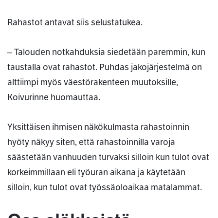
Rahastot antavat siis selustatukea.
‒ Talouden notkahduksia siedetään paremmin, kun
taustalla ovat rahastot. Puhdas jakojärjestelmä on
alttiimpi myös väestörakenteen muutoksille,
Koivurinne huomauttaa.
Yksittäisen ihmisen näkökulmasta rahastoinnin
hyöty näkyy siten, että rahastoinnilla varoja
säästetään vanhuuden turvaksi silloin kun tulot ovat
korkeimmillaan eli työuran aikana ja käytetään
silloin, kun tulot ovat työssäoloaikaa matalammat.