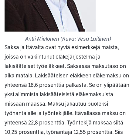
Antti Mielonen (Kuva: Vesa Laitinen)
Saksa ja Itävalta ovat hyviä esimerkkejä maista,
joissa on vakiintunut eläkejärjestelmä ja
lakisääteiset työeläkkeet. Saksassa maksutaso on
aika matala. Lakisääteisen eläkkeen eläkemaksu on
yhteensä 18,6 prosenttia palkasta. Se on ylipäätään
yksi alimmista lakisääteisistä eläkemaksuista
missään maassa. Maksu jakautuu puoleksi
työnantajalle ja työntekijälle. Itävallassa maksu on
yhteensä 22,8 prosenttia. Työntekijä maksaa siitä
10,25 prosenttia, työnantaja 12,55 prosenttia. Siis