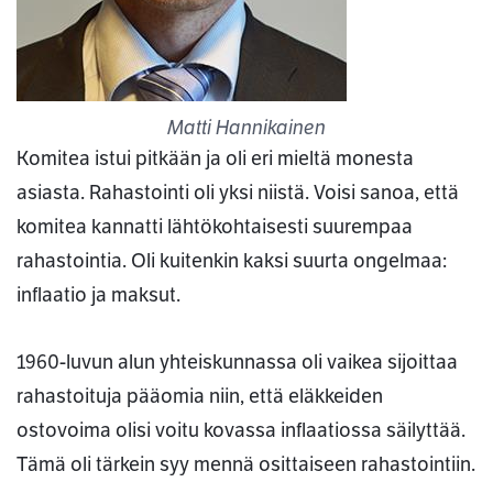
Matti Hannikainen
Komitea istui pitkään ja oli eri mieltä monesta
asiasta. Rahastointi oli yksi niistä. Voisi sanoa, että
komitea kannatti lähtökohtaisesti suurempaa
rahastointia. Oli kuitenkin kaksi suurta ongelmaa:
inflaatio ja maksut.
1960-luvun alun yhteiskunnassa oli vaikea sijoittaa
rahastoituja pääomia niin, että eläkkeiden
ostovoima olisi voitu kovassa inflaatiossa säilyttää.
Tämä oli tärkein syy mennä osittaiseen rahastointiin.