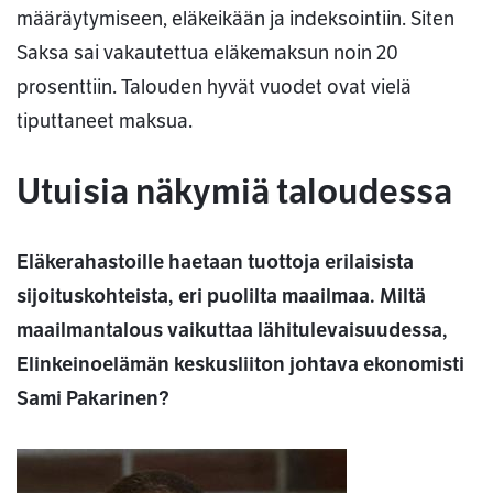
määräytymiseen, eläkeikään ja indeksointiin. Siten
Saksa sai vakautettua eläkemaksun noin 20
prosenttiin. Talouden hyvät vuodet ovat vielä
tiputtaneet maksua.
Utuisia näkymiä taloudessa
Eläkerahastoille haetaan tuottoja erilaisista
sijoituskohteista, eri puolilta maailmaa. Miltä
maailmantalous vaikuttaa lähitulevaisuudessa,
Elinkeinoelämän keskusliiton johtava ekonomisti
Sami Pakarinen?