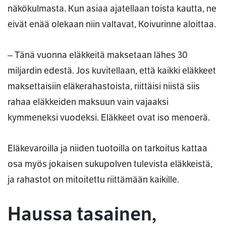
näkökulmasta. Kun asiaa ajatellaan toista kautta, ne
eivät enää olekaan niin valtavat, Koivurinne aloittaa.
‒ Tänä vuonna eläkkeitä maksetaan lähes 30
miljardin edestä. Jos kuvitellaan, että kaikki eläkkeet
maksettaisiin eläkerahastoista, riittäisi niistä siis
rahaa eläkkeiden maksuun vain vajaaksi
kymmeneksi vuodeksi. Eläkkeet ovat iso menoerä.
Eläkevaroilla ja niiden tuotoilla on tarkoitus kattaa
osa myös jokaisen sukupolven tulevista eläkkeistä,
ja rahastot on mitoitettu riittämään kaikille.
Haussa tasainen,