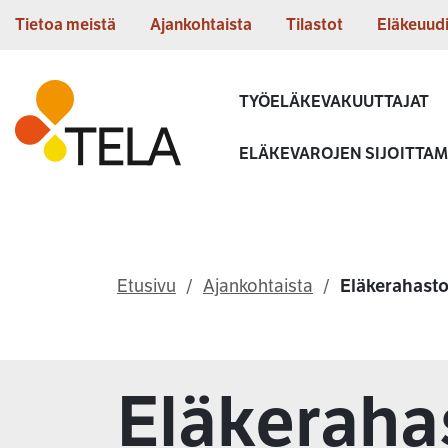
Siirry sisältöön
Tietoa meistä
Ajankohtaista
Tilastot
Eläkeuud
Etusivu
TYÖELÄKEVAKUUTTAJAT
ELÄKEVAROJEN SIJOITTA
Etusivu
Ajankohtaista
Eläkerahasto
Eläkeraha