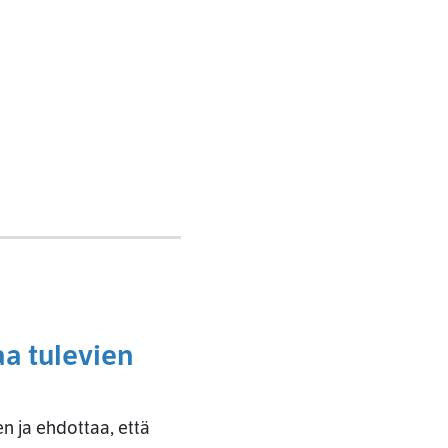
a tulevien
n ja ehdottaa, että