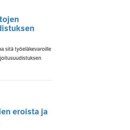
tojen
distuksen
a sitä työeläkevaroille
joitusuudistuksen
en eroista ja