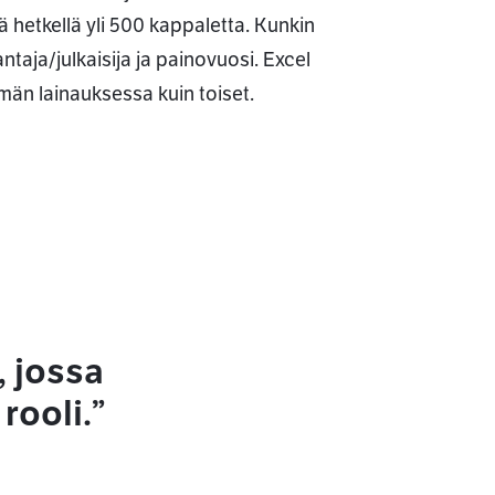
lä hetkellä yli 500 kappaletta. Kunkin
antaja/julkaisija ja painovuosi. Excel
män lainauksessa kuin toiset.
 jossa
rooli.”