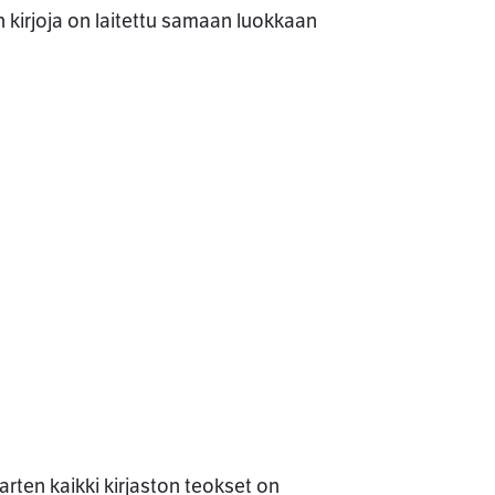
n kirjoja on laitettu samaan luokkaan
varten kaikki kirjaston teokset on