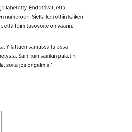
 lähetetty. Ehdottivat, että
n numeroon. Sieltä kerrottiin kaiken
, että toimitusosoite on väärin.
tä. Yllättäen samassa talossa
hetystä. Sain kuin sainkin paketin,
la, soita jos ongelmia.”