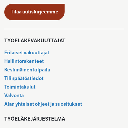
Tilaa uutiskirjeemme
TYÖELÄKEVAKUUTTAJAT
Erilaiset vakuuttajat
Hallintorakenteet
Keskinäinen kilpailu
Tilinpäätöstiedot
Toimintakulut
Valvonta
Alan yhteiset ohjeet ja suositukset
TYÖELÄKEJÄRJESTELMÄ