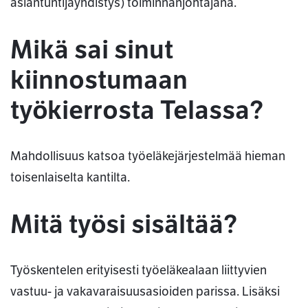
asiantuntijayhdistys) toiminnanjohtajana.
Mikä sai sinut
kiinnostumaan
työkierrosta Telassa?
Mahdollisuus katsoa työeläkejärjestelmää hieman
toisenlaiselta kantilta.
Mitä työsi sisältää?
Työskentelen erityisesti työeläkealaan liittyvien
vastuu- ja vakavaraisuusasioiden parissa. Lisäksi