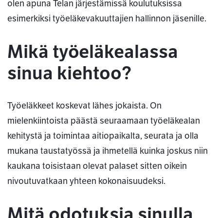
olen apuna Telan järjestämissä koulutuksissa
esimerkiksi työeläkevakuuttajien hallinnon jäsenille.
Mikä työeläkealassa
sinua kiehtoo?
Työeläkkeet koskevat lähes jokaista. On
mielenkiintoista päästä seuraamaan työeläkealan
kehitystä ja toimintaa aitiopaikalta, seurata ja olla
mukana taustatyössä ja ihmetellä kuinka joskus niin
kaukana toisistaan olevat palaset sitten oikein
nivoutuvatkaan yhteen kokonaisuudeksi.
Mitä odotuksia sinulla