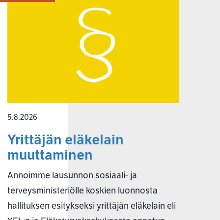
5.8.2026
Yrittäjän eläkelain
muuttaminen
Annoimme lausunnon sosiaali- ja
terveysministeriölle koskien luonnosta
hallituksen esitykseksi yrittäjän eläkelain eli