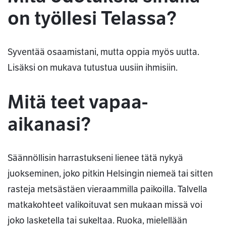
on työllesi Telassa?
Syventää osaamistani, mutta oppia myös uutta.
Lisäksi on mukava tutustua uusiin ihmisiin.
Mitä teet vapaa-
aikanasi?
Säännöllisin harrastukseni lienee tätä nykyä
juokseminen, joko pitkin Helsingin niemeä tai sitten
rasteja metsästäen vieraammilla paikoilla. Talvella
matkakohteet valikoituvat sen mukaan missä voi
joko lasketella tai sukeltaa. Ruoka, mielellään