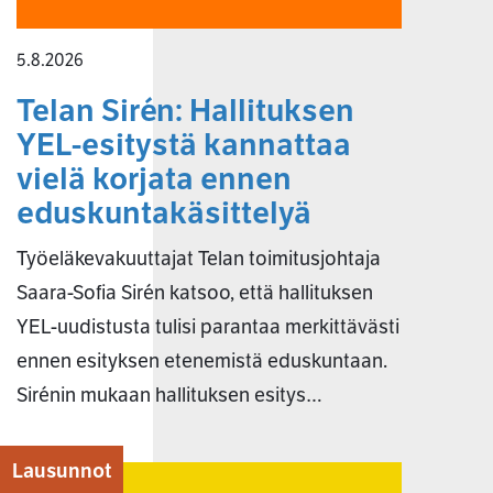
5.8.2026
Telan Sirén: Hallituksen
YEL-esitystä kannattaa
vielä korjata ennen
eduskuntakäsittelyä
Työeläkevakuuttajat Telan toimitusjohtaja
Saara-Sofia Sirén katsoo, että hallituksen
YEL-uudistusta tulisi parantaa merkittävästi
ennen esityksen etenemistä eduskuntaan.
Sirénin mukaan hallituksen esitys…
Lausunnot