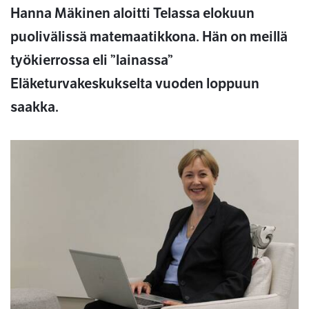
Hanna Mäkinen aloitti Telassa elokuun
puolivälissä matemaatikkona. Hän on meillä
työkierrossa eli ”lainassa”
Eläketurvakeskukselta vuoden loppuun
saakka.