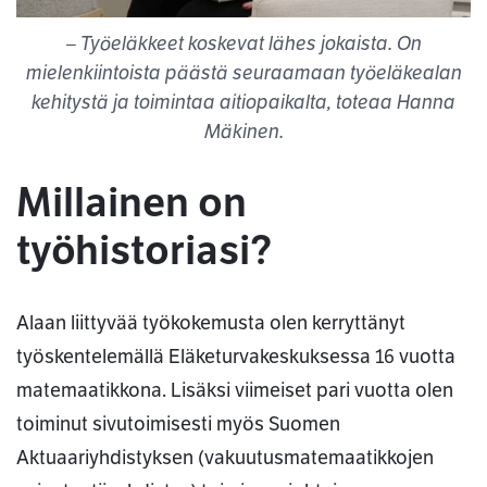
– Työeläkkeet koskevat lähes jokaista. On
mielenkiintoista päästä seuraamaan työeläkealan
kehitystä ja toimintaa aitiopaikalta, toteaa Hanna
Mäkinen.
Millainen on
työhistoriasi?
Alaan liittyvää työkokemusta olen kerryttänyt
työskentelemällä Eläketurvakeskuksessa 16 vuotta
matemaatikkona. Lisäksi viimeiset pari vuotta olen
toiminut sivutoimisesti myös Suomen
Aktuaariyhdistyksen (vakuutusmatemaatikkojen