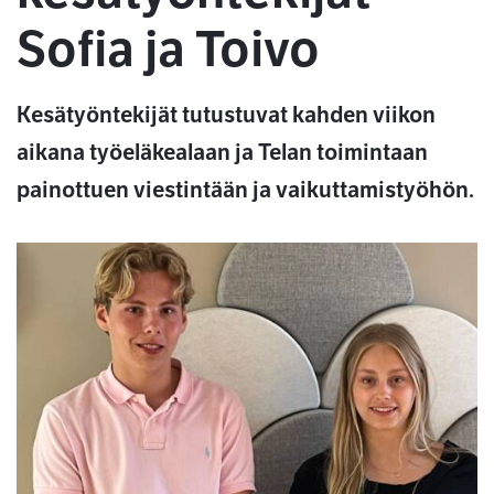
Sofia ja Toivo
Kesätyöntekijät tutustuvat kahden viikon
aikana työeläkealaan ja Telan toimintaan
painottuen viestintään ja vaikuttamistyöhön.