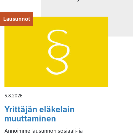
Lausunnot
5.8.2026
Yrittäjän eläkelain
muuttaminen
Annoimme lausunnon sosiaali- ja