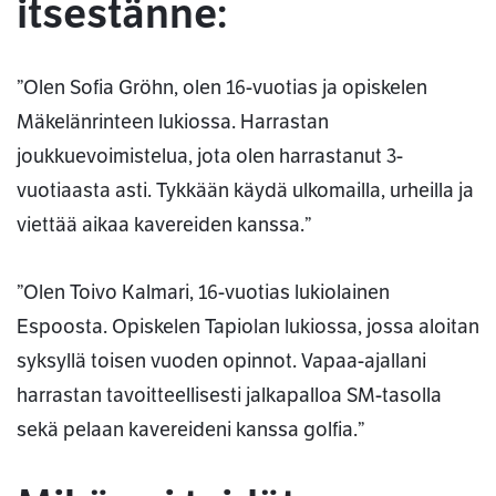
itsestänne:
”Olen Sofia Gröhn, olen 16-vuotias ja opiskelen
Mäkelänrinteen lukiossa. Harrastan
joukkuevoimistelua, jota olen harrastanut 3-
vuotiaasta asti. Tykkään käydä ulkomailla, urheilla ja
viettää aikaa kavereiden kanssa.”
”Olen Toivo Kalmari, 16-vuotias lukiolainen
Espoosta. Opiskelen Tapiolan lukiossa, jossa aloitan
syksyllä toisen vuoden opinnot. Vapaa-ajallani
harrastan tavoitteellisesti jalkapalloa SM-tasolla
sekä pelaan kavereideni kanssa golfia.”