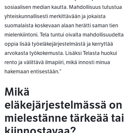
sosiaalisen median kautta. Mahdollisuus tutustua
yhteiskunnallisesti merkittävään ja jokaista
suomalaista koskevaan alaan herätti saman tien
mielenkiintoni. Tela tuntui oivalta mahdollisuudelta
oppia lisää työeläkejärjestelmästä ja kerryttää
arvokasta työkokemusta. Lisäksi Telasta huokui
rento ja välittävä ilmapiiri, mikä innosti minua
hakemaan entisestään.”
Mikä
eläkejärjestelmässä on
mielestänne tärkeää tai
kiinnostavaa?