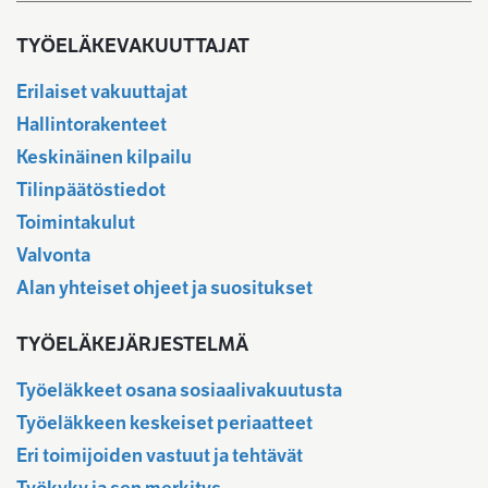
TYÖELÄKEVAKUUTTAJAT
Erilaiset vakuuttajat
Hallintorakenteet
Keskinäinen kilpailu
Tilinpäätöstiedot
Toimintakulut
Valvonta
Alan yhteiset ohjeet ja suositukset
TYÖELÄKEJÄRJESTELMÄ
Työeläkkeet osana sosiaalivakuutusta
Työeläkkeen keskeiset periaatteet
Eri toimijoiden vastuut ja tehtävät