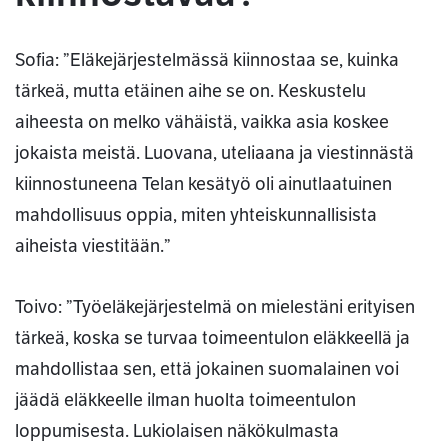
Sofia: ”Eläkejärjestelmässä kiinnostaa se, kuinka
tärkeä, mutta etäinen aihe se on. Keskustelu
aiheesta on melko vähäistä, vaikka asia koskee
jokaista meistä. Luovana, uteliaana ja viestinnästä
kiinnostuneena Telan kesätyö oli ainutlaatuinen
mahdollisuus oppia, miten yhteiskunnallisista
aiheista viestitään.”
Toivo: ”Työeläkejärjestelmä on mielestäni erityisen
tärkeä, koska se turvaa toimeentulon eläkkeellä ja
mahdollistaa sen, että jokainen suomalainen voi
jäädä eläkkeelle ilman huolta toimeentulon
loppumisesta. Lukiolaisen näkökulmasta