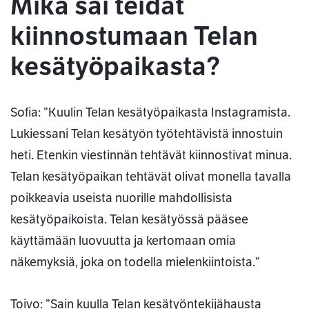
Mikä sai teidät
kiinnostumaan Telan
kesätyöpaikasta?
Sofia: ”Kuulin Telan kesätyöpaikasta Instagramista.
Lukiessani Telan kesätyön työtehtävistä innostuin
heti. Etenkin viestinnän tehtävät kiinnostivat minua.
Telan kesätyöpaikan tehtävät olivat monella tavalla
poikkeavia useista nuorille mahdollisista
kesätyöpaikoista. Telan kesätyössä pääsee
käyttämään luovuutta ja kertomaan omia
näkemyksiä, joka on todella mielenkiintoista.”
Toivo: ”Sain kuulla Telan kesätyöntekijähausta