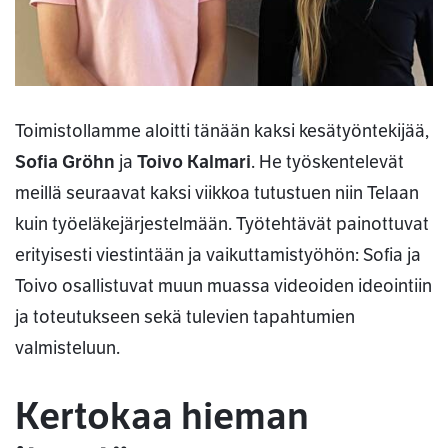
Toimistollamme aloitti tänään kaksi kesätyöntekijää,
Sofia Gröhn
ja
Toivo Kalmari
. He työskentelevät
meillä seuraavat kaksi viikkoa tutustuen niin Telaan
kuin työeläkejärjestelmään. Työtehtävät painottuvat
erityisesti viestintään ja vaikuttamistyöhön: Sofia ja
Toivo osallistuvat muun muassa videoiden ideointiin
ja toteutukseen sekä tulevien tapahtumien
valmisteluun.
Kertokaa hieman