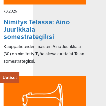
7.8.2026
Nimitys Telassa: Aino
Juurikkala
somestrategiksi
Kauppatieteiden maisteri Aino Juurikkala
(30) on nimitetty Työeläkevakuuttajat Telan
somestrategiksi.
Uutiset