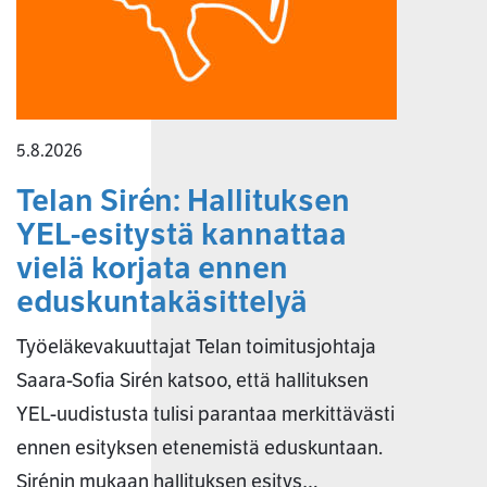
5.8.2026
Telan Sirén: Hallituksen
YEL-esitystä kannattaa
vielä korjata ennen
eduskuntakäsittelyä
Työeläkevakuuttajat Telan toimitusjohtaja
Saara-Sofia Sirén katsoo, että hallituksen
YEL-uudistusta tulisi parantaa merkittävästi
ennen esityksen etenemistä eduskuntaan.
Sirénin mukaan hallituksen esitys…