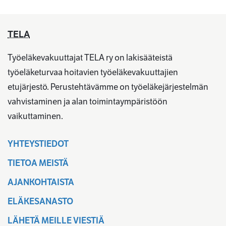
TELA
Työeläkevakuuttajat TELA ry on lakisääteistä
työeläketurvaa hoitavien työeläkevakuuttajien
etujärjestö. Perustehtävämme on työeläkejärjestelmän
vahvistaminen ja alan toimintaympäristöön
vaikuttaminen.
YHTEYSTIEDOT
TIETOA MEISTÄ
AJANKOHTAISTA
ELÄKESANASTO
LÄHETÄ MEILLE VIESTIÄ