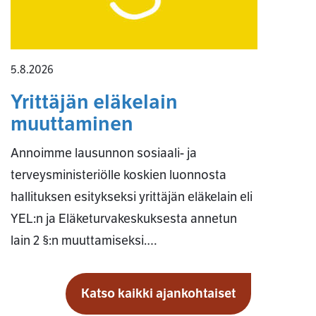
5.8.2026
Yrittäjän eläkelain
muuttaminen
Annoimme lausunnon sosiaali- ja
terveysministeriölle koskien luonnosta
hallituksen esitykseksi yrittäjän eläkelain eli
YEL:n ja Eläketurvakeskuksesta annetun
lain 2 §:n muuttamiseksi.…
Katso kaikki ajankohtaiset