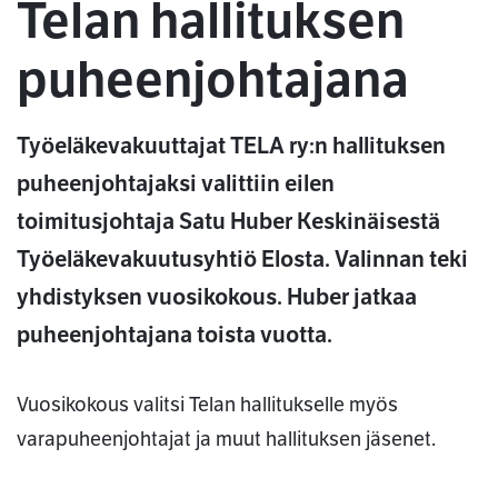
Telan hallituksen
puheenjohtajana
Työeläkevakuuttajat TELA ry:n hallituksen
puheenjohtajaksi valittiin eilen
toimitusjohtaja Satu Huber Keskinäisestä
Työeläkevakuutusyhtiö Elosta. Valinnan teki
yhdistyksen vuosikokous. Huber jatkaa
puheenjohtajana toista vuotta.
Vuosikokous valitsi Telan hallitukselle myös
varapuheenjohtajat ja muut hallituksen jäsenet.