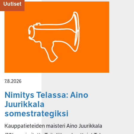
Uutiset
7.8.2026
Nimitys Telassa: Aino
Juurikkala
somestrategiksi
Kauppatieteiden maisteri Aino Juurikkala