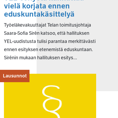
vielä korjata ennen
eduskuntakäsittelyä
Työeläkevakuuttajat Telan toimitusjohtaja
Saara-Sofia Sirén katsoo, että hallituksen
YEL-uudistusta tulisi parantaa merkittävästi
ennen esityksen etenemistä eduskuntaan.
Sirénin mukaan hallituksen esitys…
Lausunnot