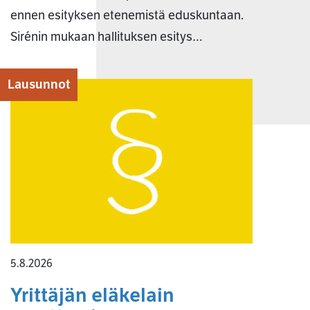
ennen esityksen etenemistä eduskuntaan.
Sirénin mukaan hallituksen esitys…
Lausunnot
5.8.2026
Yrittäjän eläkelain