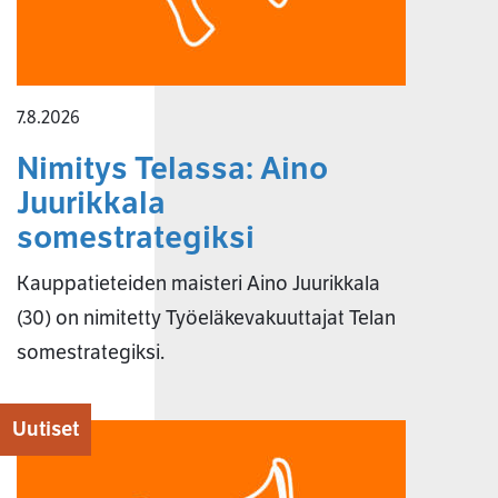
7.8.2026
Nimitys Telassa: Aino
Juurikkala
somestrategiksi
Kauppatieteiden maisteri Aino Juurikkala
(30) on nimitetty Työeläkevakuuttajat Telan
somestrategiksi.
Uutiset