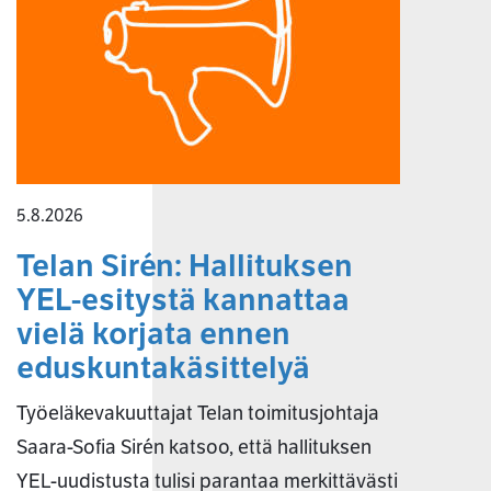
5.8.2026
Telan Sirén: Hallituksen
YEL-esitystä kannattaa
vielä korjata ennen
eduskuntakäsittelyä
Työeläkevakuuttajat Telan toimitusjohtaja
Saara-Sofia Sirén katsoo, että hallituksen
YEL-uudistusta tulisi parantaa merkittävästi