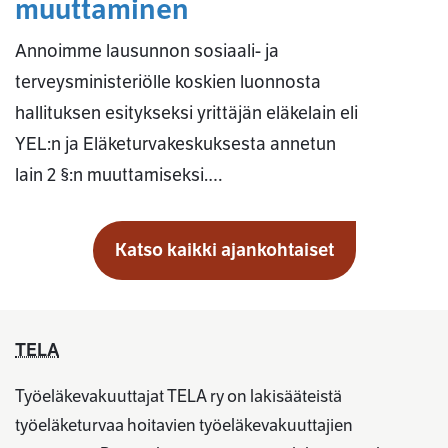
muuttaminen
Annoimme lausunnon sosiaali- ja
terveysministeriölle koskien luonnosta
hallituksen esitykseksi yrittäjän eläkelain eli
YEL:n ja Eläketurvakeskuksesta annetun
lain 2 §:n muuttamiseksi.…
Katso kaikki ajankohtaiset
TELA
Työeläkevakuuttajat TELA ry on lakisääteistä
työeläketurvaa hoitavien työeläkevakuuttajien