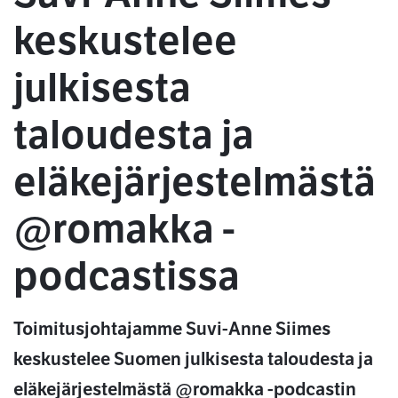
keskustelee
julkisesta
taloudesta ja
eläkejärjestelmästä
@romakka -
podcastissa
Toimitusjohtajamme Suvi-Anne Siimes
keskustelee Suomen julkisesta taloudesta ja
eläkejärjestelmästä @romakka -podcastin