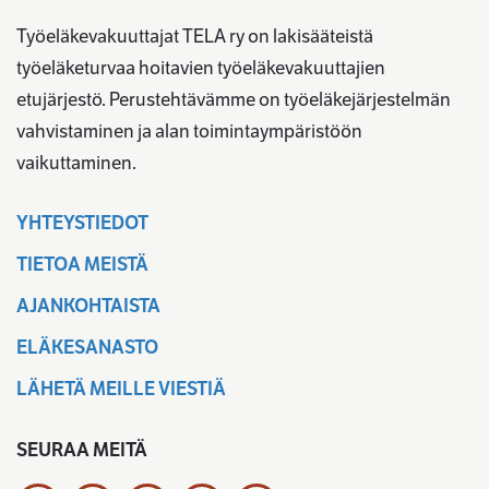
Työeläkevakuuttajat TELA ry on lakisääteistä
työeläketurvaa hoitavien työeläkevakuuttajien
etujärjestö. Perustehtävämme on työeläkejärjestelmän
vahvistaminen ja alan toimintaympäristöön
vaikuttaminen.
YHTEYSTIEDOT
TIETOA MEISTÄ
AJANKOHTAISTA
ELÄKESANASTO
LÄHETÄ MEILLE VIESTIÄ
SEURAA MEITÄ