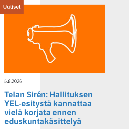
Uutiset
5.8.2026
Telan Sirén: Hallituksen
YEL-esitystä kannattaa
vielä korjata ennen
eduskuntakäsittelyä