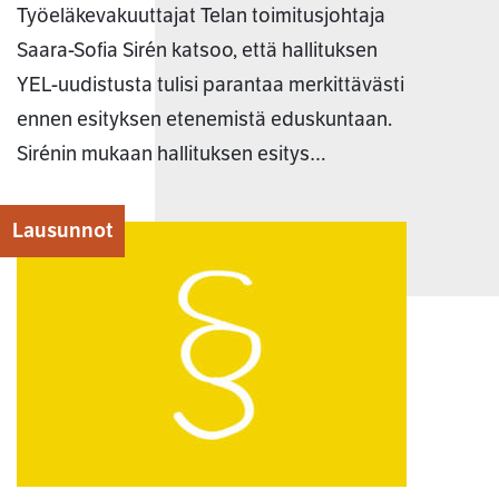
Työeläkevakuuttajat Telan toimitusjohtaja
Saara-Sofia Sirén katsoo, että hallituksen
YEL-uudistusta tulisi parantaa merkittävästi
ennen esityksen etenemistä eduskuntaan.
Sirénin mukaan hallituksen esitys…
Lausunnot