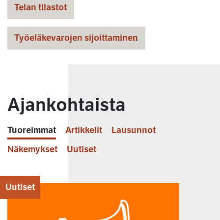
Telan tilastot
Työeläkevarojen sijoittaminen
Ajankohtaista
Tuoreimmat
Artikkelit
Lausunnot
Näkemykset
Uutiset
Uutiset