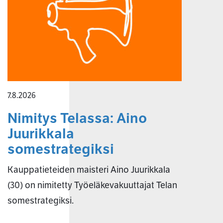
7.8.2026
Nimitys Telassa: Aino
Juurikkala
somestrategiksi
Kauppatieteiden maisteri Aino Juurikkala
(30) on nimitetty Työeläkevakuuttajat Telan
somestrategiksi.