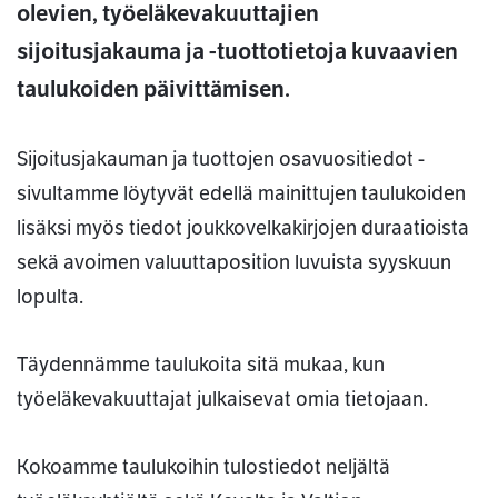
olevien, työeläkevakuuttajien
sijoitusjakauma ja -tuottotietoja kuvaavien
taulukoiden päivittämisen.
Sijoitusjakauman ja tuottojen osavuositiedot -
sivultamme löytyvät edellä mainittujen taulukoiden
lisäksi myös tiedot joukkovelkakirjojen duraatioista
sekä avoimen valuuttaposition luvuista syyskuun
lopulta.
Täydennämme taulukoita sitä mukaa, kun
työeläkevakuuttajat julkaisevat omia tietojaan.
Kokoamme taulukoihin tulostiedot neljältä