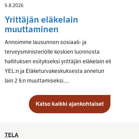
5.8.2026
Yrittäjän eläkelain
muuttaminen
Annoimme lausunnon sosiaali- ja
terveysministeriölle koskien luonnosta
hallituksen esitykseksi yrittäjän eläkelain eli
YEL:n ja Eläketurvakeskuksesta annetun
lain 2 §:n muuttamiseksi.…
Katso kaikki ajankohtaiset
TELA