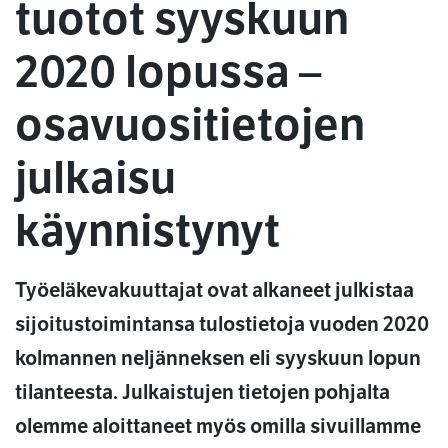
tuotot syyskuun
2020 lopussa –
osavuositietojen
julkaisu
käynnistynyt
Työeläkevakuuttajat ovat alkaneet julkistaa
sijoitustoimintansa tulostietoja vuoden 2020
kolmannen neljänneksen eli syyskuun lopun
tilanteesta. Julkaistujen tietojen pohjalta
olemme aloittaneet myös omilla sivuillamme