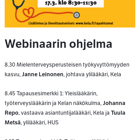
Webinaarin ohjelma
8.30 Mielenterveysperusteisen työkyvyttömyyden
kasvu,
Janne Leinonen
, johtava ylilääkäri, Kela
8.45 Tapausesimerkki 1: Yleislääkärin,
työterveyslääkärin ja Kelan näkökulma,
Johanna
Repo
, vastaava asiantuntijalääkäri, Kela ja
Tuula
Metsä
, ylilääkäri, HUS