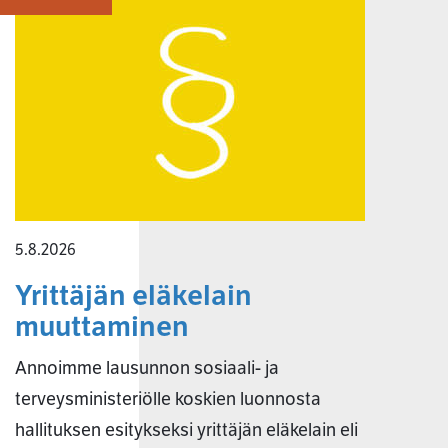
5.8.2026
Yrittäjän eläkelain
muuttaminen
Annoimme lausunnon sosiaali- ja
terveysministeriölle koskien luonnosta
hallituksen esitykseksi yrittäjän eläkelain eli