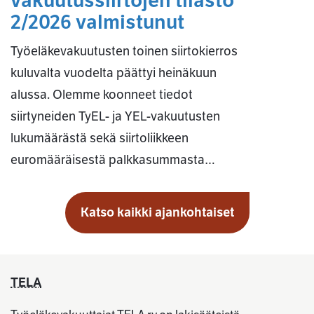
vakuutussiirtojen tilasto
2/2026 valmistunut
Työeläkevakuutusten toinen siirtokierros
kuluvalta vuodelta päättyi heinäkuun
alussa. Olemme koonneet tiedot
siirtyneiden TyEL- ja YEL-vakuutusten
lukumäärästä sekä siirtoliikkeen
euromääräisestä palkkasummasta…
Katso kaikki ajankohtaiset
TELA