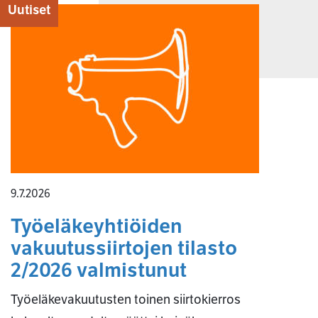
Uutiset
9.7.2026
Työeläkeyhtiöiden
vakuutussiirtojen tilasto
2/2026 valmistunut
Työeläkevakuutusten toinen siirtokierros