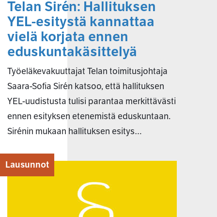
Telan Sirén: Hallituksen
YEL-esitystä kannattaa
vielä korjata ennen
eduskuntakäsittelyä
Työeläkevakuuttajat Telan toimitusjohtaja
Saara-Sofia Sirén katsoo, että hallituksen
YEL-uudistusta tulisi parantaa merkittävästi
ennen esityksen etenemistä eduskuntaan.
Sirénin mukaan hallituksen esitys…
Lausunnot