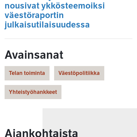
nousivat ykkösteemoiksi
väestöraportin
julkaisutilaisuudessa
Avainsanat
Telan toiminta
Väestöpolitiikka
Yhteistyöhankkeet
Ajankohtaista