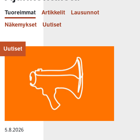
Tuoreimmat
Artikkelit
Lausunnot
Näkemykset
Uutiset
Uutiset
5.8.2026