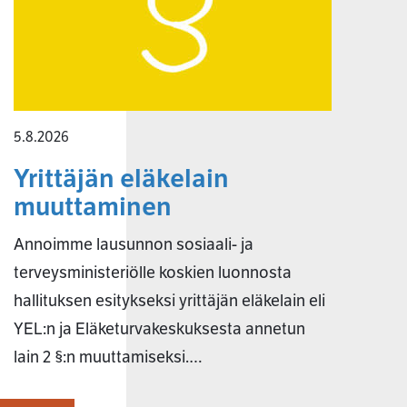
5.8.2026
Yrittäjän eläkelain
muuttaminen
Annoimme lausunnon sosiaali- ja
terveysministeriölle koskien luonnosta
hallituksen esitykseksi yrittäjän eläkelain eli
YEL:n ja Eläketurvakeskuksesta annetun
lain 2 §:n muuttamiseksi.…