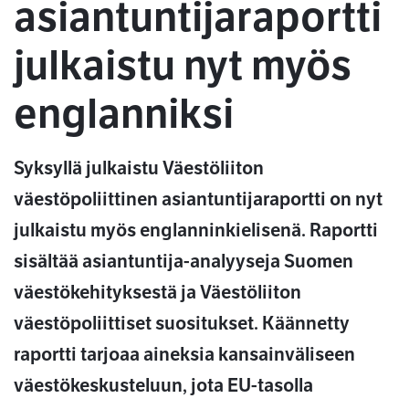
asiantuntijaraportti
julkaistu nyt myös
englanniksi
Syksyllä julkaistu Väestöliiton
väestöpoliittinen asiantuntijaraportti on nyt
julkaistu myös englanninkielisenä. Raportti
sisältää asiantuntija-analyyseja Suomen
väestökehityksestä ja Väestöliiton
väestöpoliittiset suositukset. Käännetty
raportti tarjoaa aineksia kansainväliseen
väestökeskusteluun, jota EU-tasolla