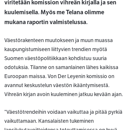
viritetään komission vihreän kirjalla ja sen
kuulemisella. Myös me Telana olimme
mukana raportin valmistelussa.
Väestörakenteen muutokseen ja muun muassa
kaupungistumiseen liittyvien trendien myötä
Suomen väestöpolitiikkaan kohdistuu suuria
odotuksia. Tilanne on samanlainen lähes kaikissa
Euroopan maissa. Von Der Leyenin komissio on
avannut keskustelun väestön ikääntymisestä.
Vihreän kirjan avoin kuuleminen jatkuu kevään ajan.
”Väestötrendeihin voidaan vaikuttaa ja pitää pyrkiä
vaikuttamaan. Kansalaisten tukeminen