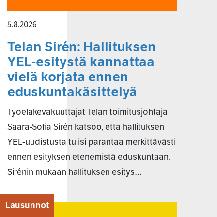
5.8.2026
Telan Sirén: Hallituksen
YEL-esitystä kannattaa
vielä korjata ennen
eduskuntakäsittelyä
Työeläkevakuuttajat Telan toimitusjohtaja
Saara-Sofia Sirén katsoo, että hallituksen
YEL-uudistusta tulisi parantaa merkittävästi
ennen esityksen etenemistä eduskuntaan.
Sirénin mukaan hallituksen esitys…
Lausunnot