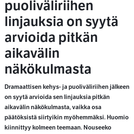
puoliväliriihen
linjauksia on syytä
arvioida pitkän
aikavälin
näkökulmasta
Dramaattisen kehys- ja puoliväliriihen jälkeen
on syytä arvioida sen linjauksia pitkän
aikavälin näkökulmasta, vaikka osa
päätöksistä siirtyikin myöhemmäksi. Huomio
kiinnittyy kolmeen teemaan. Nouseeko