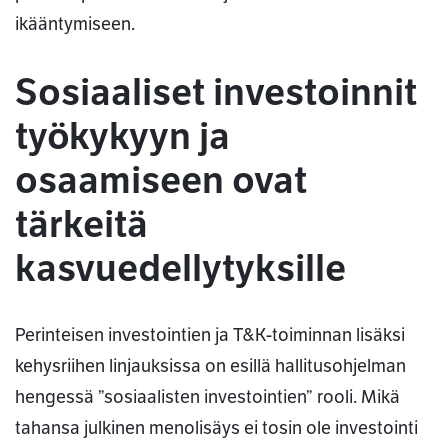
ikääntymiseen.
Sosiaaliset investoinnit
työkykyyn ja
osaamiseen ovat
tärkeitä
kasvuedellytyksille
Perinteisen investointien ja T&K-toiminnan lisäksi
kehysriihen linjauksissa on esillä hallitusohjelman
hengessä ”sosiaalisten investointien” rooli. Mikä
tahansa julkinen menolisäys ei tosin ole investointi