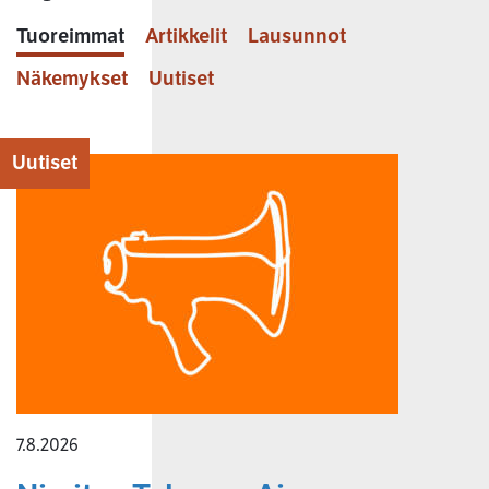
Tuoreimmat
Artikkelit
Lausunnot
Näkemykset
Uutiset
Uutiset
7.8.2026