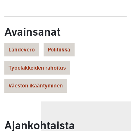
Avainsanat
Lähdevero
Politiikka
Työeläkkeiden rahoitus
Väestön ikääntyminen
Ajankohtaista