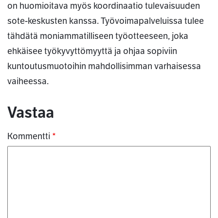
on huomioitava myös koordinaatio tulevaisuuden
sote-keskusten kanssa. Työvoimapalveluissa tulee
tähdätä moniammatilliseen työotteeseen, joka
ehkäisee työkyvyttömyyttä ja ohjaa sopiviin
kuntoutusmuotoihin mahdollisimman varhaisessa
vaiheessa.
Kommentit
Vastaa
Kommentti
*