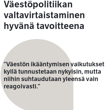
Väestöpolitiikan
valtavirtaistaminen
hyvänä tavoitteena
”Väestön ikääntymisen vaikutukset
kyllä tunnustetaan nykyisin, mutta
niihin suhtaudutaan yleensä vain
reagoivasti.”