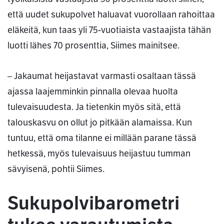
että uudet sukupolvet haluavat vuorollaan rahoittaa
eläkeitä, kun taas yli 75-vuotiaista vastaajista tähän
luotti lähes 70 prosenttia, Siimes mainitsee.
– Jakaumat heijastavat varmasti osaltaan tässä
ajassa laajemminkin pinnalla olevaa huolta
tulevaisuudesta. Ja tietenkin myös sitä, että
talouskasvu on ollut jo pitkään alamaissa. Kun
tuntuu, että oma tilanne ei millään parane tässä
hetkessä, myös tulevaisuus heijastuu tumman
sävyisenä, pohtii Siimes.
Sukupolvibarometri