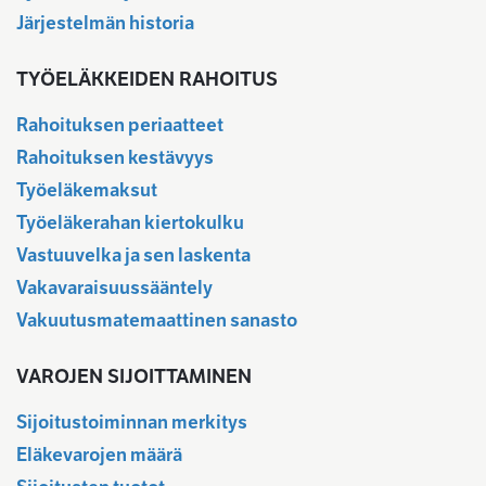
Järjestelmän historia
TYÖELÄKKEIDEN RAHOITUS
Rahoituksen periaatteet
Rahoituksen kestävyys
Työeläkemaksut
Työeläkerahan kiertokulku
Vastuuvelka ja sen laskenta
Vakavaraisuussääntely
Vakuutusmatemaattinen sanasto
VAROJEN SIJOITTAMINEN
Sijoitustoiminnan merkitys
Eläkevarojen määrä