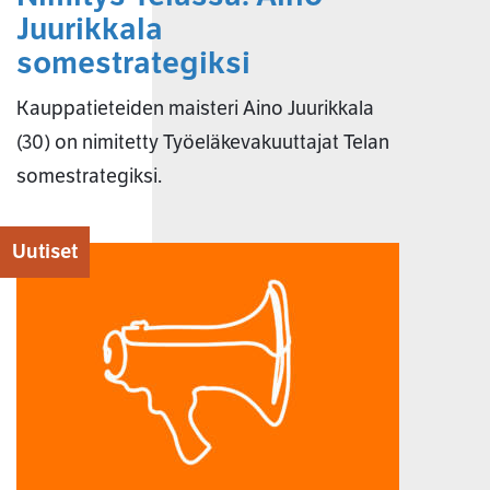
Juurikkala
somestrategiksi
Kauppatieteiden maisteri Aino Juurikkala
(30) on nimitetty Työeläkevakuuttajat Telan
somestrategiksi.
Uutiset