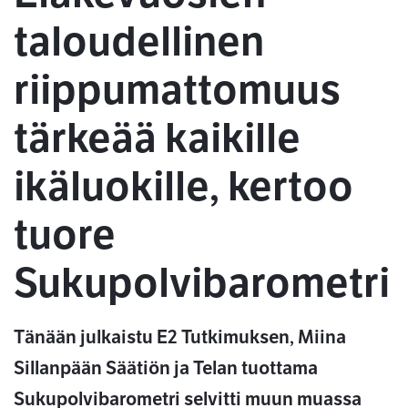
taloudellinen
riippumattomuus
tärkeää kaikille
ikäluokille, kertoo
tuore
Sukupolvibarometri
Tänään julkaistu E2 Tutkimuksen, Miina
Sillanpään Säätiön ja Telan tuottama
Sukupolvibarometri selvitti muun muassa