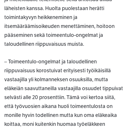
läheisten kanssa. Huolta puolestaan herätti
toimintakyvyn heikkeneminen ja
itsemääräämisoikeuden menettäminen, hoitoon
pääseminen sekä toimeentulo-ongelmat ja
taloudellinen riippuvaisuus muista.
– Toimeentulo-ongelmat ja taloudellinen
riippuvaisuus korostuivat erityisesti työikäisillä
vastaajilla yli kolmanneksen osuuksilla, mutta
eläkeiän saavuttaneilla vastaajilla osuudet tippuivat
selvästi alle 20 prosenttiin. Tämä voi kertoa siitä,
että työvuosien aikana huoli toimeentulosta on
monille hyvin todellinen mutta kun oma eläkeaika
koittaa, moni kuitenkin huomaa työeläkkeen