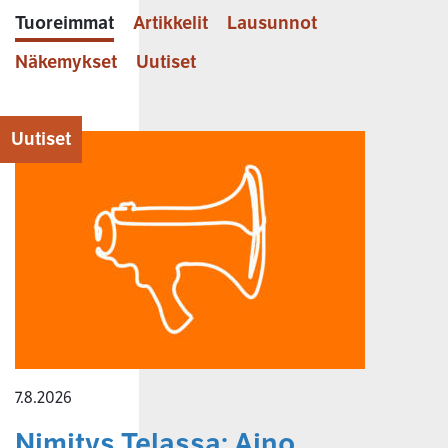
Tuoreimmat
Artikkelit
Lausunnot
Näkemykset
Uutiset
Uutiset
7.8.2026
Nimitys Telassa: Aino