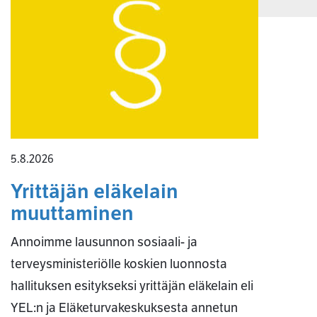
5.8.2026
Yrittäjän eläkelain
muuttaminen
Annoimme lausunnon sosiaali- ja
terveysministeriölle koskien luonnosta
hallituksen esitykseksi yrittäjän eläkelain eli
YEL:n ja Eläketurvakeskuksesta annetun