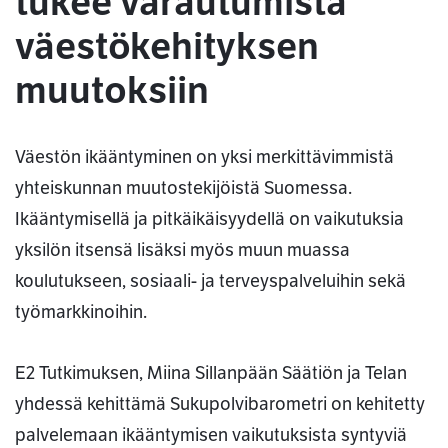
tukee varautumista
väestökehityksen
muutoksiin
Väestön ikääntyminen on yksi merkittävimmistä
yhteiskunnan muutostekijöistä Suomessa.
Ikääntymisellä ja pitkäikäisyydellä on vaikutuksia
yksilön itsensä lisäksi myös muun muassa
koulutukseen, sosiaali- ja terveyspalveluihin sekä
työmarkkinoihin.
E2 Tutkimuksen, Miina Sillanpään Säätiön ja Telan
yhdessä kehittämä Sukupolvibarometri on kehitetty
palvelemaan ikääntymisen vaikutuksista syntyviä