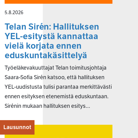
5.8.2026
Telan Sirén: Hallituksen
YEL-esitystä kannattaa
vielä korjata ennen
eduskuntakäsittelyä
Työeläkevakuuttajat Telan toimitusjohtaja
Saara-Sofia Sirén katsoo, että hallituksen
YEL-uudistusta tulisi parantaa merkittävästi
ennen esityksen etenemistä eduskuntaan.
Sirénin mukaan hallituksen esitys…
Lausunnot