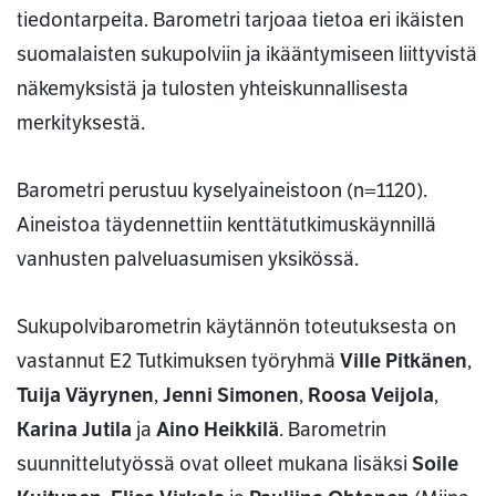
tiedontarpeita. Barometri tarjoaa tietoa eri ikäisten
suomalaisten sukupolviin ja ikääntymiseen liittyvistä
näkemyksistä ja tulosten yhteiskunnallisesta
merkityksestä.
Barometri perustuu kyselyaineistoon (n=1120).
Aineistoa täydennettiin kenttätutkimuskäynnillä
vanhusten palveluasumisen yksikössä.
Sukupolvibarometrin käytännön toteutuksesta on
vastannut E2 Tutkimuksen työryhmä
Ville Pitkänen
,
Tuija Väyrynen
,
Jenni Simonen
,
Roosa Veijola
,
Karina Jutila
ja
Aino Heikkilä
. Barometrin
suunnittelutyössä ovat olleet mukana lisäksi
Soile