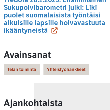
Sukupolvibarometri julki: Liki
puolet suomalaisista työntäisi
aikuisille lapsille hoivavastuuta
(siirryt toiseen pal
ikääntyneistä
Avainsanat
Telan toiminta
Yhteistyöhankkeet
Ajankohtaista