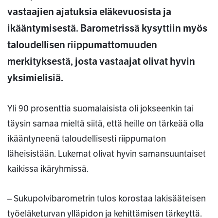
vastaajien ajatuksia eläkevuosista ja
ikääntymisestä. Barometrissä kysyttiin myös
taloudellisen riippumattomuuden
merkityksestä, josta vastaajat olivat hyvin
yksimielisiä.
Yli 90 prosenttia suomalaisista oli jokseenkin tai
täysin samaa mieltä siitä, että heille on tärkeää olla
ikääntyneenä taloudellisesti riippumaton
läheisistään. Lukemat olivat hyvin samansuuntaiset
kaikissa ikäryhmissä.
– Sukupolvibarometrin tulos korostaa lakisääteisen
työeläketurvan ylläpidon ja kehittämisen tärkeyttä.