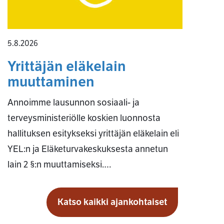
5.8.2026
Yrittäjän eläkelain
muuttaminen
Annoimme lausunnon sosiaali- ja
terveysministeriölle koskien luonnosta
hallituksen esitykseksi yrittäjän eläkelain eli
YEL:n ja Eläketurvakeskuksesta annetun
lain 2 §:n muuttamiseksi.…
Katso kaikki ajankohtaiset