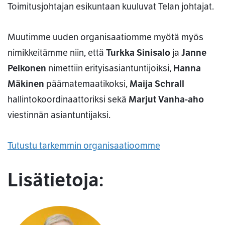
Toimitusjohtajan esikuntaan kuuluvat Telan johtajat.
Muutimme uuden organisaatiomme myötä myös
nimikkeitämme niin, että
Turkka Sinisalo
ja
Janne
Pelkonen
nimettiin erityisasiantuntijoiksi,
Hanna
Mäkinen
päämatemaatikoksi,
Maija Schrall
hallintokoordinaattoriksi sekä
Marjut Vanha-aho
viestinnän asiantuntijaksi.
Tutustu tarkemmin organisaatioomme
Lisätietoja: