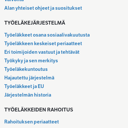
Alan yhteiset ohjeet ja suositukset
TYÖELÄKEJÄRJESTELMÄ
Työeläkkeet osana sosiaalivakuutusta
Työeläkkeen keskeiset periaatteet
Eri toimijoiden vastuut ja tehtävät
Työkyky ja sen merkitys
Työeläkekuntoutus
Hajautettu järjestelmä
Työeläkkeet ja EU
Järjestelmän historia
TYÖELÄKKEIDEN RAHOITUS
Rahoituksen periaatteet