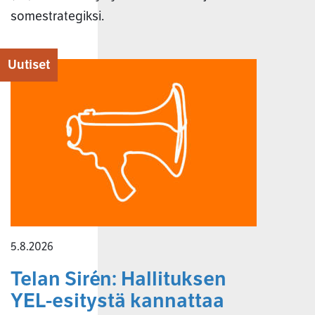
somestrategiksi.
Uutiset
5.8.2026
Telan Sirén: Hallituksen
YEL-esitystä kannattaa