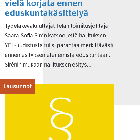
vielä korjata ennen
eduskuntakäsittelyä
Työeläkevakuuttajat Telan toimitusjohtaja
Saara-Sofia Sirén katsoo, että hallituksen
YEL-uudistusta tulisi parantaa merkittävästi
ennen esityksen etenemistä eduskuntaan.
Sirénin mukaan hallituksen esitys…
Lausunnot