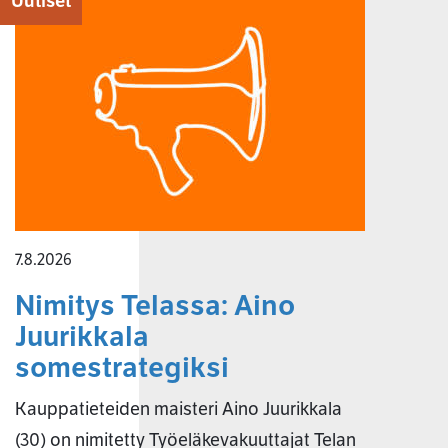
Uutiset
7.8.2026
Nimitys Telassa: Aino
Juurikkala
somestrategiksi
Kauppatieteiden maisteri Aino Juurikkala
(30) on nimitetty Työeläkevakuuttajat Telan