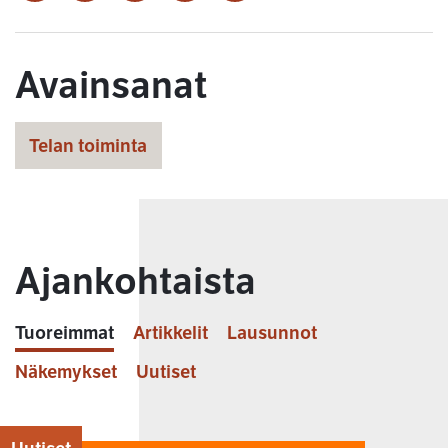
Avainsanat
Telan toiminta
Ajankohtaista
Tuoreimmat
Artikkelit
Lausunnot
Näkemykset
Uutiset