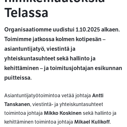
Telassa
Organisaatiomme uudistui 1.10.2025 alkaen.
Toimimme jatkossa kolmen kotipesän –
asiantuntijatyö, viestintä ja
yhteiskuntasuhteet sekä hallinto ja
kehittäminen – ja toimitusjohtajan esikunnan
puitteissa.
Asiantuntijatyötoimintoa vetää johtaja
Antti
Tanskanen
, viestintä- ja yhteiskuntasuhteet
toimintoa johtaja
Mikko Koskinen
sekä hallinto ja
kehittäminen toimintoa johtaja
Mikael Kulikoff
.