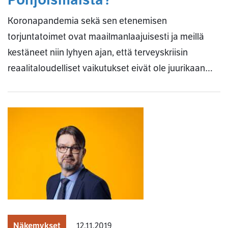
Koronapandemia sekä sen etenemisen
torjuntatoimet ovat maailmanlaajuisesti ja meillä
kestäneet niin lyhyen ajan, että terveyskriisin
reaalitaloudelliset vaikutukset eivät ole juurikaan…
Näkemykset
12.11.2019