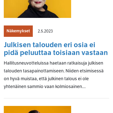
Näkemykset
2.5.2023
Julkisen talouden eri osia ei
pidä peluuttaa toisiaan vastaan
Hallitusneuvotteluissa haetaan ratkaisuja julkisen
talouden tasapainottamiseen. Niiden etsimisessä
on hyvä muistaa, että julkinen talous ei ole
yhtenäinen sammio vaan kolmiosainen…