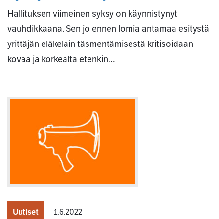
Hallituksen viimeinen syksy on käynnistynyt
vauhdikkaana. Sen jo ennen lomia antamaa esitystä
yrittäjän eläkelain täsmentämisestä kritisoidaan
kovaa ja korkealta etenkin…
Uutiset
1.6.2022