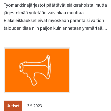
Työmarkkinajärjestöt päättävät eläkerahoista, mutta
järjestelmää yritetään vaivihkaa muuttaa.
Eläkeleikkaukset eivät myöskään parantaisi valtion
talouden tilaa niin paljon kuin annetaan ymmärtää,…
Uutiset
3.5.2023