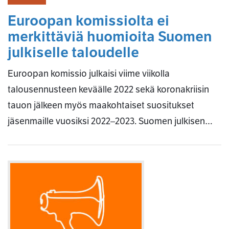
Euroopan komissiolta ei
merkittäviä huomioita Suomen
julkiselle taloudelle
Euroopan komissio julkaisi viime viikolla
talousennusteen keväälle 2022 sekä koronakriisin
tauon jälkeen myös maakohtaiset suositukset
jäsenmaille vuosiksi 2022–2023. Suomen julkisen…