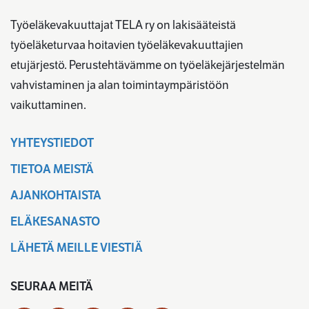
Työeläkevakuuttajat TELA ry on lakisääteistä
työeläketurvaa hoitavien työeläkevakuuttajien
etujärjestö. Perustehtävämme on työeläkejärjestelmän
vahvistaminen ja alan toimintaympäristöön
vaikuttaminen.
YHTEYSTIEDOT
TIETOA MEISTÄ
AJANKOHTAISTA
ELÄKESANASTO
LÄHETÄ MEILLE VIESTIÄ
SEURAA MEITÄ