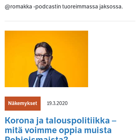
@romakka -podcastin tuoreimmassa jaksossa.
Näkemykset
19.3.2020
Korona ja talouspolitiikka –
mitä voimme oppia muista
Pohjoismaista?