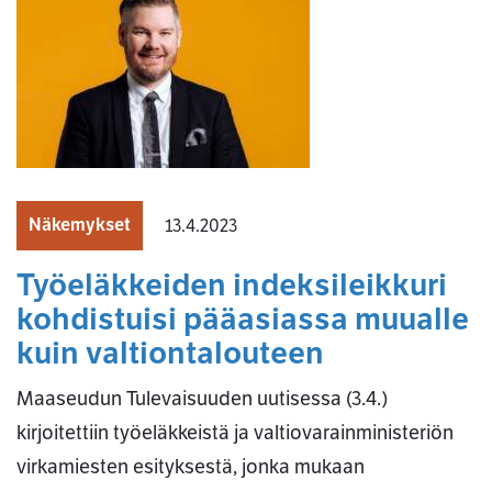
Näkemykset
13.4.2023
Työeläkkeiden indeksileikkuri
kohdistuisi pääasiassa muualle
kuin valtiontalouteen
Maaseudun Tulevaisuuden uutisessa (3.4.)
kirjoitettiin työeläkkeistä ja valtiovarainministeriön
virkamiesten esityksestä, jonka mukaan