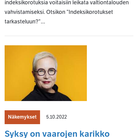
indeksikorotuksia voitaisiin leikata valtiontalouden
vahvistamiseksi. Otsikon ”Indeksikorotukset
tarkasteluun?”…
Näkemykset
5.10.2022
Syksy on vaarojen karikko