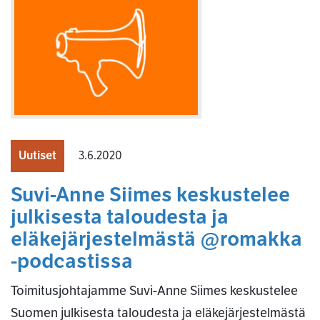
Uutiset
3.6.2020
Suvi-Anne Siimes keskustelee
julkisesta taloudesta ja
eläkejärjestelmästä @romakka
-podcastissa
Toimitusjohtajamme Suvi-Anne Siimes keskustelee
Suomen julkisesta taloudesta ja eläkejärjestelmästä