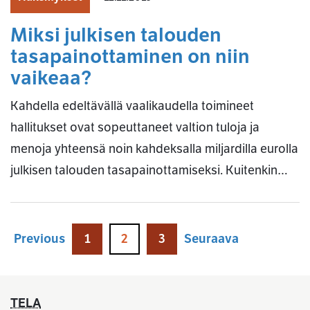
Miksi julkisen talouden
tasapainottaminen on niin
vaikeaa?
Kahdella edeltävällä vaalikaudella toimineet
hallitukset ovat sopeuttaneet valtion tuloja ja
menoja yhteensä noin kahdeksalla miljardilla eurolla
julkisen talouden tasapainottamiseksi. Kuitenkin…
Previous
1
2
3
Seuraava
TELA