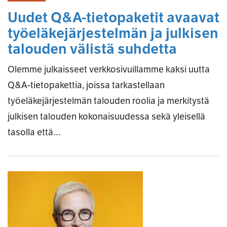
Uudet Q&A-tietopaketit avaavat
työeläkejärjestelmän ja julkisen
talouden välistä suhdetta
Olemme julkaisseet verkkosivuillamme kaksi uutta
Q&A-tietopakettia, joissa tarkastellaan
työeläkejärjestelmän talouden roolia ja merkitystä
julkisen talouden kokonaisuudessa sekä yleisellä
tasolla että…