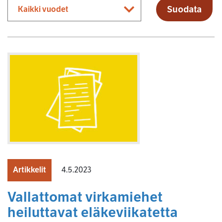
Suodata
Artikkelit
4.5.2023
Vallattomat virkamiehet
heiluttavat eläkeviikatetta