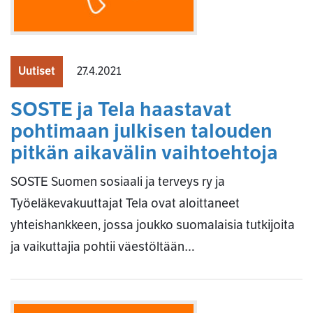
Uutiset
27.4.2021
SOSTE ja Tela haastavat
pohtimaan julkisen talouden
pitkän aikavälin vaihtoehtoja
SOSTE Suomen sosiaali ja terveys ry ja
Työeläkevakuuttajat Tela ovat aloittaneet
yhteishankkeen, jossa joukko suomalaisia tutkijoita
ja vaikuttajia pohtii väestöltään…