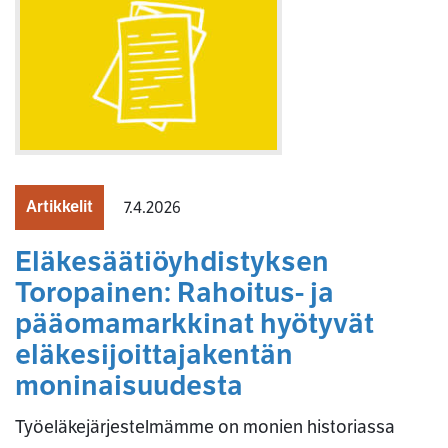
Artikkelit
7.4.2026
Eläkesäätiöyhdistyksen
Toropainen: Rahoitus- ja
pääomamarkkinat hyötyvät
eläkesijoittajakentän
moninaisuudesta
Työeläkejärjestelmämme on monien historiassa