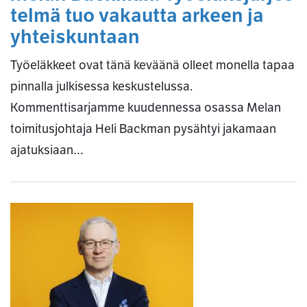
telmä tuo vakautta arkeen ja
yhteiskuntaan
Työeläkkeet ovat tänä keväänä olleet monella tapaa
pinnalla julkisessa keskustelussa.
Kommenttisarjamme kuudennessa osassa Melan
toimitusjohtaja Heli Backman pysähtyi jakamaan
ajatuksiaan…