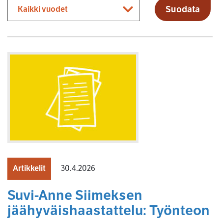
Suodata
Artikkelit
30.4.2026
Suvi-Anne Siimeksen
jäähyväishaastattelu: Työnteon