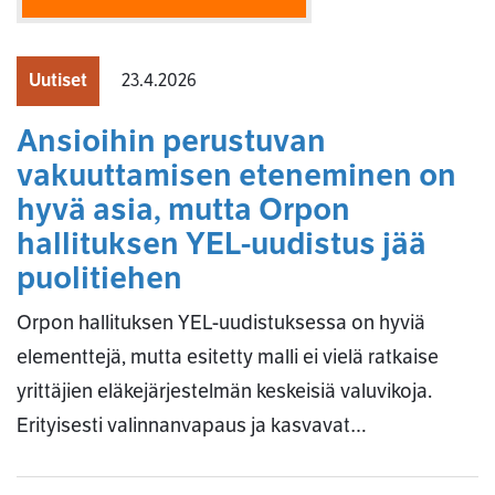
Uutiset
23.4.2026
Ansioihin perustuvan
vakuuttamisen eteneminen on
hyvä asia, mutta Orpon
hallituksen YEL-uudistus jää
puolitiehen
Orpon hallituksen YEL-uudistuksessa on hyviä
elementtejä, mutta esitetty malli ei vielä ratkaise
yrittäjien eläkejärjestelmän keskeisiä valuvikoja.
Erityisesti valinnanvapaus ja kasvavat…