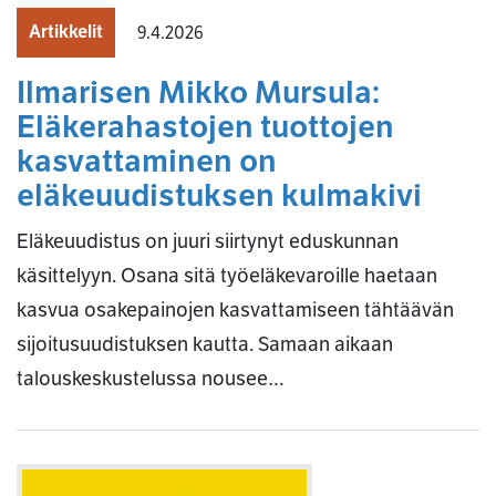
Artikkelit
9.4.2026
Ilmarisen Mikko Mursula:
Eläkerahastojen tuottojen
kasvattaminen on
eläkeuudistuksen kulmakivi
Eläkeuudistus on juuri siirtynyt eduskunnan
käsittelyyn. Osana sitä työeläkevaroille haetaan
kasvua osakepainojen kasvattamiseen tähtäävän
sijoitusuudistuksen kautta. Samaan aikaan
talouskeskustelussa nousee…