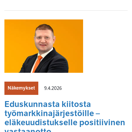
Näkemykset
9.4.2026
Eduskunnasta kiitosta
työmarkkinajärjestöille –
eläkeuudistukselle positiivinen
vastaanotto