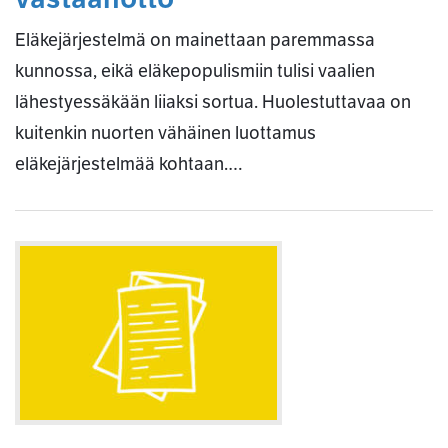
Eläkejärjestelmä on mainettaan paremmassa
kunnossa, eikä eläkepopulismiin tulisi vaalien
lähestyessäkään liiaksi sortua. Huolestuttavaa on
kuitenkin nuorten vähäinen luottamus
eläkejärjestelmää kohtaan.…