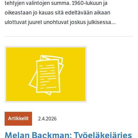
tehtyjen valintojen summa. 1960-lukuun ja
oikeastaan jo kauas sitä edeltävään aikaan
ulottuvat juuret unohtuvat joskus julkisessa…
Artikkelit
2.4.2026
Melan Backman: Työeläkejärjes