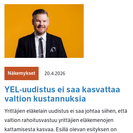
Näkemykset
20.4.2026
YEL-uudistus ei saa kasvattaa
valtion kustannuksia
Yrittäjien eläkelain uudistus ei saa johtaa siihen, että
valtion rahoitusvastuu yrittäjien eläkemenojen
kattamisesta kasvaa. Esillä olevan esityksen on