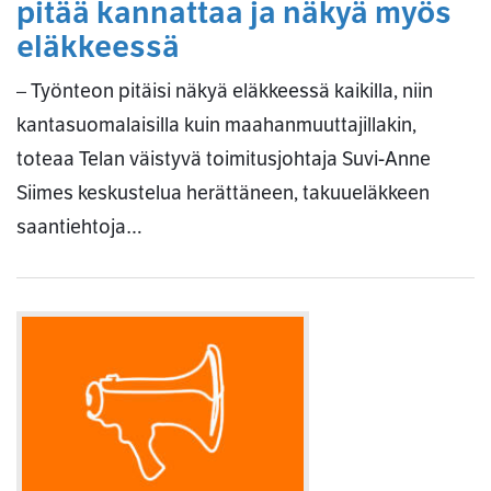
pitää kannattaa ja näkyä myös
eläkkeessä
– Työnteon pitäisi näkyä eläkkeessä kaikilla, niin
kantasuomalaisilla kuin maahanmuuttajillakin,
toteaa Telan väistyvä toimitusjohtaja Suvi-Anne
Siimes keskustelua herättäneen, takuueläkkeen
saantiehtoja…