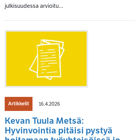
julkisuudessa arvioitu…
Artikkelit
16.4.2026
Kevan Tuula Metsä:
Hyvinvointia pitäisi pystyä