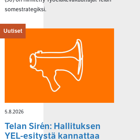
somestrategiksi.
Uutiset
5.8.2026
Telan Sirén: Hallituksen
YEL-esitystä kannattaa