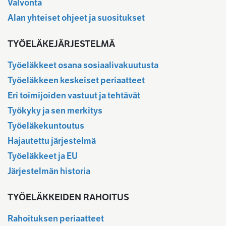
Valvonta
Alan yhteiset ohjeet ja suositukset
TYÖELÄKEJÄRJESTELMÄ
Työeläkkeet osana sosiaalivakuutusta
Työeläkkeen keskeiset periaatteet
Eri toimijoiden vastuut ja tehtävät
Työkyky ja sen merkitys
Työeläkekuntoutus
Hajautettu järjestelmä
Työeläkkeet ja EU
Järjestelmän historia
TYÖELÄKKEIDEN RAHOITUS
Rahoituksen periaatteet