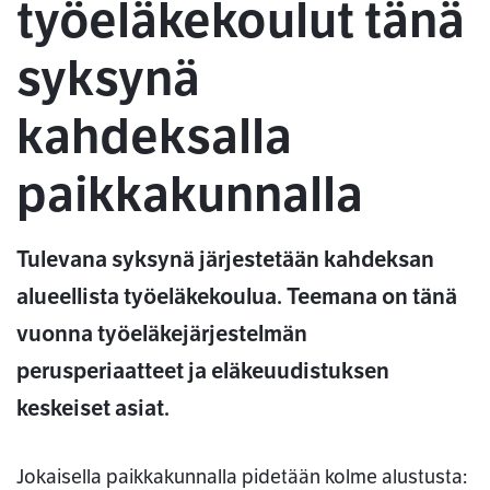
työeläkekoulut tänä
syksynä
kahdeksalla
paikkakunnalla
Tulevana syksynä järjestetään kahdeksan
alueellista työeläkekoulua. Teemana on tänä
vuonna työeläkejärjestelmän
perusperiaatteet ja eläkeuudistuksen
keskeiset asiat.
Jokaisella paikkakunnalla pidetään kolme alustusta: