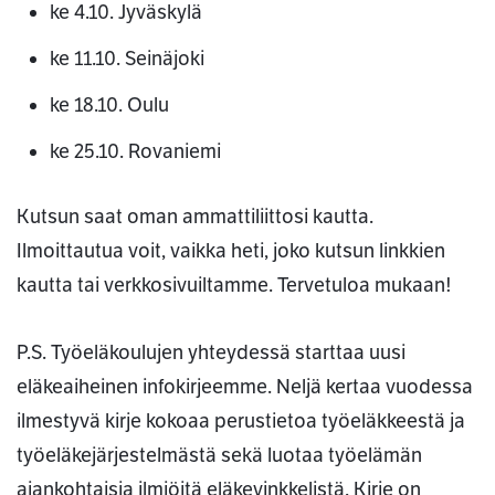
ke 4.10. Jyväskylä
ke 11.10. Seinäjoki
ke 18.10. Oulu
ke 25.10. Rovaniemi
Kutsun saat oman ammattiliittosi kautta.
Ilmoittautua voit, vaikka heti, joko kutsun linkkien
kautta tai verkkosivuiltamme. Tervetuloa mukaan!
P.S. Työeläkoulujen yhteydessä starttaa uusi
eläkeaiheinen infokirjeemme. Neljä kertaa vuodessa
ilmestyvä kirje kokoaa perustietoa työeläkkeestä ja
työeläkejärjestelmästä sekä luotaa työelämän
ajankohtaisia ilmiöitä eläkevinkkelistä. Kirje on