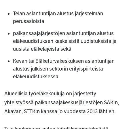
Telan asiantuntijan alustus järjestelmän
perusasioista
palkansaajajärjestöjen asiantuntijan alustus
eläkeuudistuksen keskeisistä uudistuksista ja
uusista eläkelajeista sekä
Kevan tai Eläketurvakeskuksen asiantuntijan
alustus julkisen sektorin erityispiirteistä
eläkeuudistuksessa.
Alueellisia työeläkekouluja on järjestetty
yhteistyössä palkansaajakeskusjärjestöjen SAK:n,
Akavan, STTK:n kanssa jo vuodesta 2013 lähtien.