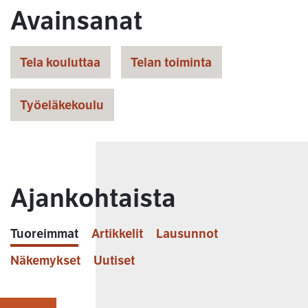
Avainsanat
Tela kouluttaa
Telan toiminta
Työeläkekoulu
Ajankohtaista
Tuoreimmat
Artikkelit
Lausunnot
Näkemykset
Uutiset