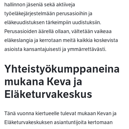
hallinnon jäseniä sekä aktiiveja
työeläkejärjestelmään perusasioihin ja
eläkeuudistuksen tärkeimpiin uudistuksiin.
Perusasioiden äärellä ollaan, vältetään vaikeaa
eläkeslangia ja kerrotaan meitä kaikkia koskevista
asioista kansantajuisesti ja ymmärrettävästi.
Yhteistyökumppaneina
mukana Keva ja
Eläketurvakeskus
Tänä vuonna kiertueelle tulevat mukaan Kevan ja
Eläketurvakeskuksen asiantuntijoita kertomaan