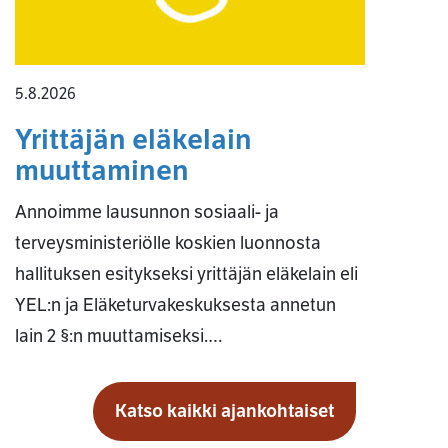
5.8.2026
Yrittäjän eläkelain
muuttaminen
Annoimme lausunnon sosiaali- ja
terveysministeriölle koskien luonnosta
hallituksen esitykseksi yrittäjän eläkelain eli
YEL:n ja Eläketurvakeskuksesta annetun
lain 2 §:n muuttamiseksi.…
Katso kaikki ajankohtaiset