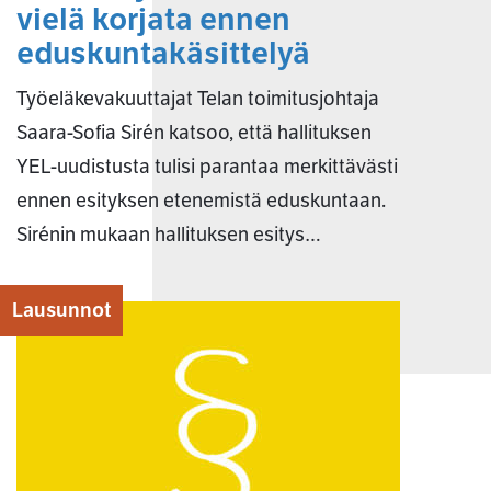
vielä korjata ennen
eduskuntakäsittelyä
Työeläkevakuuttajat Telan toimitusjohtaja
Saara-Sofia Sirén katsoo, että hallituksen
YEL-uudistusta tulisi parantaa merkittävästi
ennen esityksen etenemistä eduskuntaan.
Sirénin mukaan hallituksen esitys…
Lausunnot