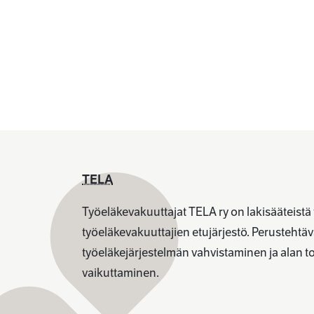
TELA
Työeläkevakuuttajat TELA ry on lakisääteistä
työeläkevakuuttajien etujärjestö. Perusteht
työeläkejärjestelmän vahvistaminen ja alan 
vaikuttaminen.