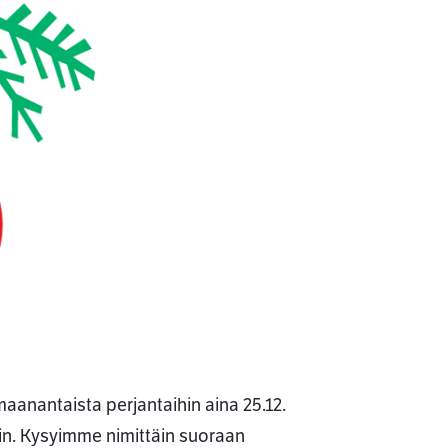
anantaista perjantaihin aina 25.12.
in. Kysyimme nimittäin suoraan