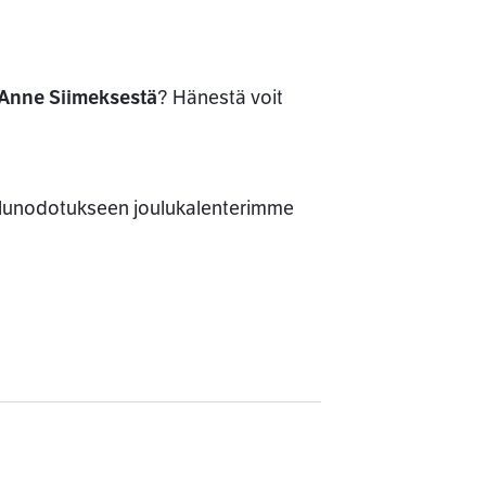
Anne Siimeksestä
? Hänestä voit
ulunodotukseen joulukalenterimme