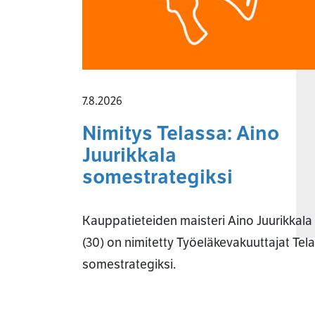
7.8.2026
Nimitys Telassa: Aino
Juurikkala
somestrategiksi
Kauppatieteiden maisteri Aino Juurikkala
(30) on nimitetty Työeläkevakuuttajat Tel
somestrategiksi.