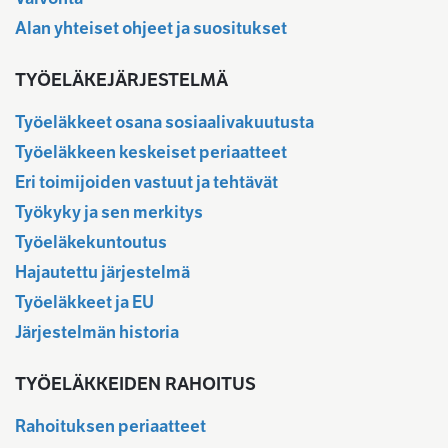
Alan yhteiset ohjeet ja suositukset
TYÖELÄKEJÄRJESTELMÄ
Työeläkkeet osana sosiaalivakuutusta
Työeläkkeen keskeiset periaatteet
Eri toimijoiden vastuut ja tehtävät
Työkyky ja sen merkitys
Työeläkekuntoutus
Hajautettu järjestelmä
Työeläkkeet ja EU
Järjestelmän historia
TYÖELÄKKEIDEN RAHOITUS
Rahoituksen periaatteet