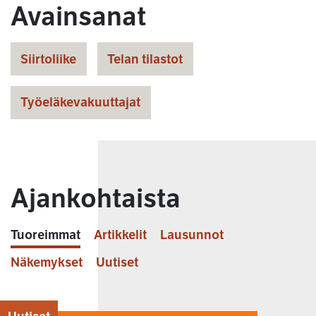
Avainsanat
Siirtoliike
Telan tilastot
Työeläkevakuuttajat
Ajankohtaista
Tuoreimmat
Artikkelit
Lausunnot
Näkemykset
Uutiset