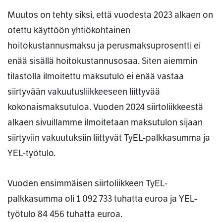
Muutos on tehty siksi, että vuodesta 2023 alkaen on
otettu käyttöön yhtiökohtainen
hoitokustannusmaksu ja perusmaksuprosentti ei
enää sisällä hoitokustannusosaa. Siten aiemmin
tilastolla ilmoitettu maksutulo ei enää vastaa
siirtyvään vakuutusliikkeeseen liittyvää
kokonaismaksutuloa. Vuoden 2024 siirtoliikkeestä
alkaen sivuillamme ilmoitetaan maksutulon sijaan
siirtyviin vakuutuksiin liittyvät TyEL-palkkasumma ja
YEL-työtulo.
Vuoden ensimmäisen siirtoliikkeen TyEL-
palkkasumma oli 1 092 733 tuhatta euroa ja YEL-
työtulo 84 456 tuhatta euroa.