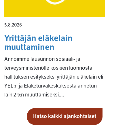
5.8.2026
Yrittäjän eläkelain
muuttaminen
Annoimme lausunnon sosiaali- ja
terveysministeriölle koskien luonnosta
hallituksen esitykseksi yrittäjän eläkelain eli
YEL:n ja Eläketurvakeskuksesta annetun
lain 2 §:n muuttamiseksi.…
Katso kaikki ajankohtaiset