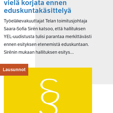
vielä korjata ennen
eduskuntakäsittelyä
Työeläkevakuuttajat Telan toimitusjohtaja
Saara-Sofia Sirén katsoo, että hallituksen
YEL-uudistusta tulisi parantaa merkittävästi
ennen esityksen etenemistä eduskuntaan.
Sirénin mukaan hallituksen esitys…
Lausunnot