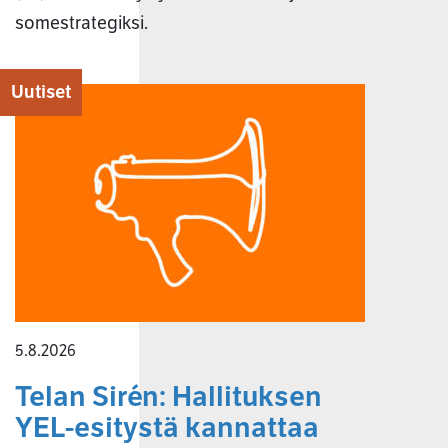
somestrategiksi.
Uutiset
5.8.2026
Telan Sirén: Hallituksen
YEL-esitystä kannattaa