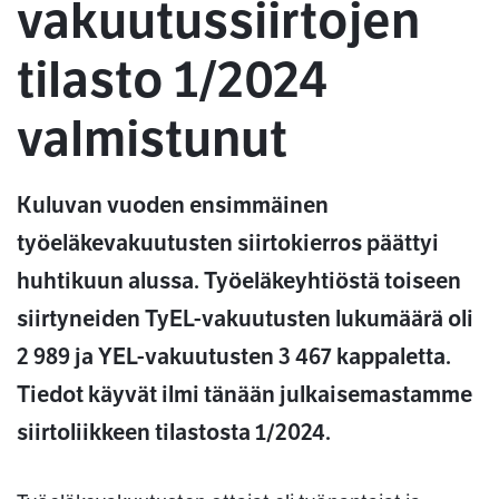
vakuutussiirtojen
tilasto 1/2024
valmistunut
Kuluvan vuoden ensimmäinen
työeläkevakuutusten siirtokierros päättyi
huhtikuun alussa. Työeläkeyhtiöstä toiseen
siirtyneiden TyEL-vakuutusten lukumäärä oli
2 989 ja YEL-vakuutusten 3 467 kappaletta.
Tiedot käyvät ilmi tänään julkaisemastamme
siirtoliikkeen tilastosta 1/2024.