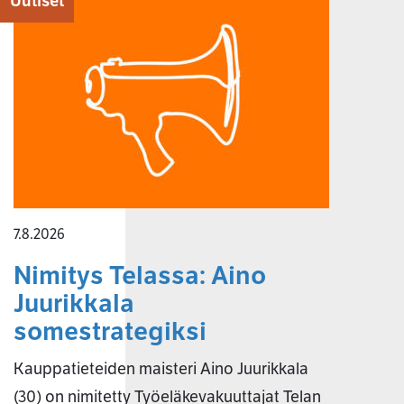
Uutiset
7.8.2026
Nimitys Telassa: Aino
Juurikkala
somestrategiksi
Kauppatieteiden maisteri Aino Juurikkala
(30) on nimitetty Työeläkevakuuttajat Telan