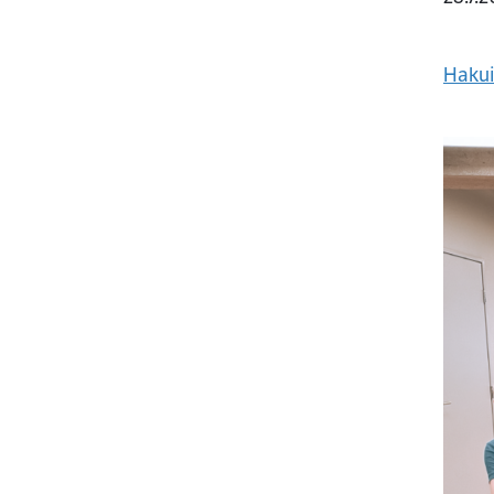
Hakui