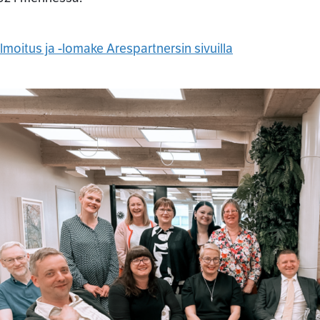
lmoitus ja -lomake Arespartnersin sivuilla