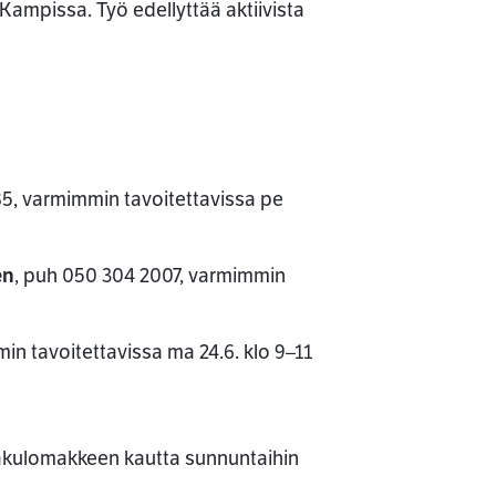
 Kampissa. Työ edellyttää aktiivista
5, varmimmin tavoitettavissa pe
en
, puh 050 304 2007, varmimmin
in tavoitettavissa ma 24.6. klo 9–11
akulomakkeen kautta sunnuntaihin