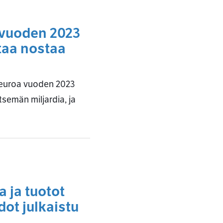
a vuoden 2023
taa nostaa
a euroa vuoden 2023
tsemän miljardia, ja
 ja tuotot
dot julkaistu