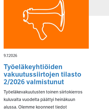
9.7.2026
Työeläkeyhtiöiden
vakuutussiirtojen tilasto
2/2026 valmistunut
Työeläkevakuutusten toinen siirtokierros
kuluvalta vuodelta päättyi heinäkuun
alussa. Olemme koonneet tiedot