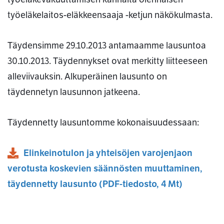
työeläkelaitos-eläkkeensaaja -ketjun näkökulmasta.
Täydensimme 29.10.2013 antamaamme lausuntoa
30.10.2013. Täydennykset ovat merkitty liitteeseen
alleviivauksin. Alkuperäinen lausunto on
täydennetyn lausunnon jatkeena.
Täydennetty lausuntomme kokonaisuudessaan:
Elinkeinotulon ja yhteisöjen varojenjaon
verotusta koskevien säännösten muuttaminen,
täydennetty lausunto
(
PDF
-tiedosto,
4 Mt
)