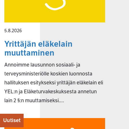
5.8.2026
Yrittäjän eläkelain
muuttaminen
Annoimme lausunnon sosiaali- ja
terveysministeriölle koskien luonnosta
hallituksen esitykseksi yrittäjän eläkelain eli
YEL:n ja Eläketurvakeskuksesta annetun
lain 2 §:n muuttamiseksi.…
Uutiset