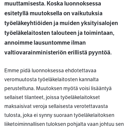
muuttamisesta. Koska luonnoksessa
esitetyllä muutoksella on vaikutuksia
työeläkeyhtiöiden ja muiden yksityisalojen
työeläkelaitosten talouteen ja toimintaan,
annoimme lausuntomme ilman
valtiovarainministeriön erillistä pyyntöä.
Emme pidä luonnoksessa ehdotettavaa
veromuutosta työeläkelaitosten kannalta
perusteltuna. Muutoksen myötä voisi lisääntyä
sellaiset tilanteet, joissa työeläkelaitokset
maksaisivat veroja sellaisesta verotettavasta
tulosta, joka ei synny suoraan työeläkelaitoksen
liiketoiminnallisen tuloksen pohjalta vaan johtuu sen