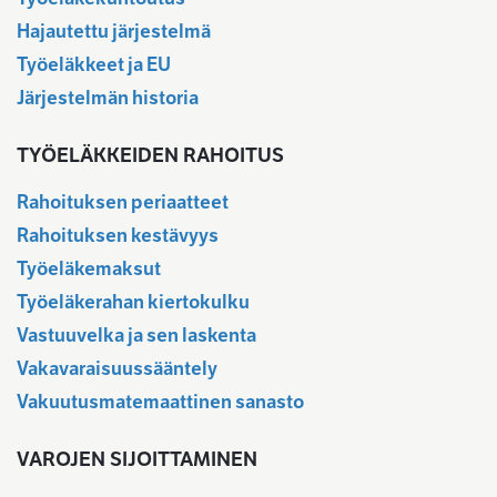
Hajautettu järjestelmä
Työeläkkeet ja EU
Järjestelmän historia
TYÖELÄKKEIDEN RAHOITUS
Rahoituksen periaatteet
Rahoituksen kestävyys
Työeläkemaksut
Työeläkerahan kiertokulku
Vastuuvelka ja sen laskenta
Vakavaraisuussääntely
Vakuutusmatemaattinen sanasto
VAROJEN SIJOITTAMINEN