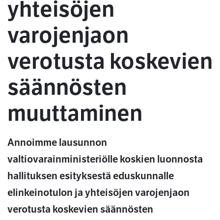
yhteisöjen
varojenjaon
verotusta koskevien
säännösten
muuttaminen
Annoimme lausunnon
valtiovarainministeriölle koskien luonnosta
hallituksen esityksestä eduskunnalle
elinkeinotulon ja yhteisöjen varojenjaon
verotusta koskevien säännösten