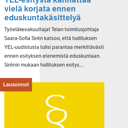
vielä korjata ennen
eduskuntakäsittelyä
Työeläkevakuuttajat Telan toimitusjohtaja
Saara-Sofia Sirén katsoo, että hallituksen
YEL-uudistusta tulisi parantaa merkittävästi
ennen esityksen etenemistä eduskuntaan.
Sirénin mukaan hallituksen esitys…
Lausunnot