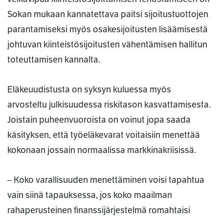
Sokan mukaan kannatettava paitsi sijoitustuottojen
parantamiseksi myös osakesijoitusten lisäämisestä
johtuvan kiinteistösijoitusten vähentämisen hallitun
toteuttamisen kannalta.
Eläkeuudistusta on syksyn kuluessa myös
arvosteltu julkisuudessa riskitason kasvattamisesta.
Joistain puheenvuoroista on voinut jopa saada
käsityksen, että työeläkevarat voitaisiin menettää
kokonaan jossain normaalissa markkinakriisissä.
– Koko varallisuuden menettäminen voisi tapahtua
vain siinä tapauksessa, jos koko maailman
rahaperusteinen finanssijärjestelmä romahtaisi