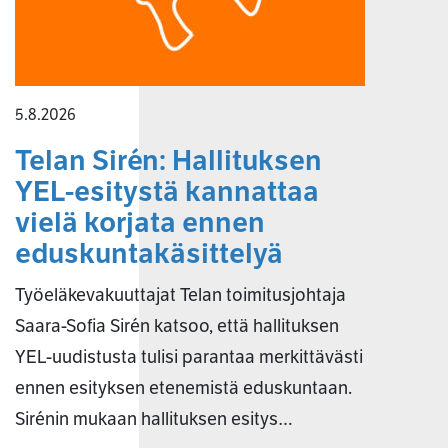
5.8.2026
Telan Sirén: Hallituksen
YEL-esitystä kannattaa
vielä korjata ennen
eduskuntakäsittelyä
Työeläkevakuuttajat Telan toimitusjohtaja
Saara-Sofia Sirén katsoo, että hallituksen
YEL-uudistusta tulisi parantaa merkittävästi
ennen esityksen etenemistä eduskuntaan.
Sirénin mukaan hallituksen esitys…