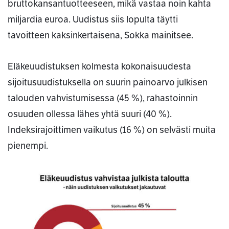
bruttokansantuotteeseen, mikä vastaa noin kahta
miljardia euroa. Uudistus siis lopulta täytti
tavoitteen kaksinkertaisena, Sokka mainitsee.
Eläkeuudistuksen kolmesta kokonaisuudesta
sijoitusuudistuksella on suurin painoarvo julkisen
talouden vahvistumisessa (45 %), rahastoinnin
osuuden ollessa lähes yhtä suuri (40 %).
Indeksirajoittimen vaikutus (16 %) on selvästi muita
pienempi.