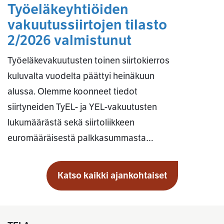
Työeläkeyhtiöiden
vakuutussiirtojen tilasto
2/2026 valmistunut
Työeläkevakuutusten toinen siirtokierros
kuluvalta vuodelta päättyi heinäkuun
alussa. Olemme koonneet tiedot
siirtyneiden TyEL- ja YEL-vakuutusten
lukumäärästä sekä siirtoliikkeen
euromääräisestä palkkasummasta…
Katso kaikki ajankohtaiset