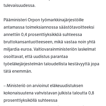
tulevaisuudessa.
Pääministeri Orpon työmarkkinajärjestöille
antamassa toimeksiannossa säästötavoitteeksi
annettiin 0,4 prosenttiyksikköä suhteessa
bruttokansantuotteeseen, mikä vastaa noin yhtä
miljardia euroa. Valtiovarainministeriön laskelmat
osoittavat, että uudistus parantaa
työeläkejärjestelmän taloudellista kestävyyttä jopa
tätä enemmän.
– Ministeriö on arvioinut eläkeuudistuksen
kokonaisuutena vahvistavan julkista taloutta 0,8
prosenttiyksiköllä suhteessa