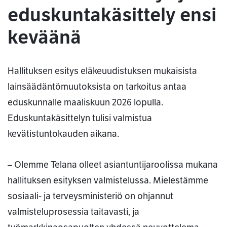
eduskuntakäsittely ensi
keväänä
Hallituksen esitys eläkeuudistuksen mukaisista
lainsäädäntömuutoksista on tarkoitus antaa
eduskunnalle maaliskuun 2026 lopulla.
Eduskuntakäsittelyn tulisi valmistua
kevätistuntokauden aikana.
– Olemme Telana olleet asiantuntijaroolissa mukana
hallituksen esityksen valmistelussa. Mielestämme
sosiaali- ja terveysministeriö on ohjannut
valmisteluprosessia taitavasti, ja