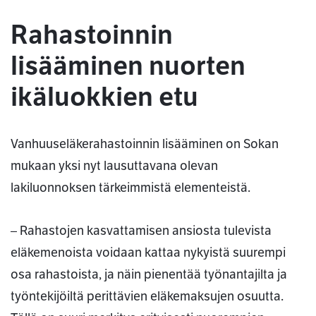
Rahastoinnin
lisääminen nuorten
ikäluokkien etu
Vanhuuseläkerahastoinnin lisääminen on Sokan
mukaan yksi nyt lausuttavana olevan
lakiluonnoksen tärkeimmistä elementeistä.
– Rahastojen kasvattamisen ansiosta tulevista
eläkemenoista voidaan kattaa nykyistä suurempi
osa rahastoista, ja näin pienentää työnantajilta ja
työntekijöiltä perittävien eläkemaksujen osuutta.