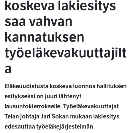
koskeva lakiesitys
saa vahvan
kannatuksen
työeläkevakuuttajilt
a
Eläkeuudistusta koskeva luonnos hallituksen
esitykseksi on juuri lähtenyt
lausuntokierrokselle. Työeläkevakuuttajat
Telan johtaja Jari Sokan mukaan lakiesitys
edesauttaa työeläkejärjestelmän