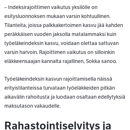
– Indeksirajoittimen vaikutus yksilölle on
esitysluonnoksen mukaan varsin kohtuullinen.
Tilanteita, joissa palkkakertoimen kasvu jää kahden
peräkkäisen vuoden jaksolla matalammaksi kuin
työeläkeindeksin kasvu, voidaan olettaa sattuvan
varsin harvoin. Rajoittimen vaikutus on silloinkin
eläkkeensaajan kannalta rajallinen, Sokka sanoo.
Työeläkeindeksin kasvun rajoittamisella näissä
erityistilanteissa turvataan työeläkkeiden pitkän
aikavälin rahoitusta ja luodaan osaltaan edellytyksiä
maksutason vakaudelle.
Rahastointiselvitys ja