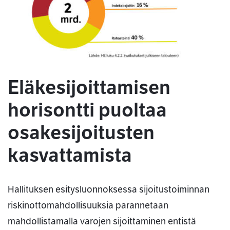
Eläkesijoittamisen
horisontti puoltaa
osakesijoitusten
kasvattamista
Hallituksen esitysluonnoksessa sijoitustoiminnan
riskinottomahdollisuuksia parannetaan
mahdollistamalla varojen sijoittaminen entistä