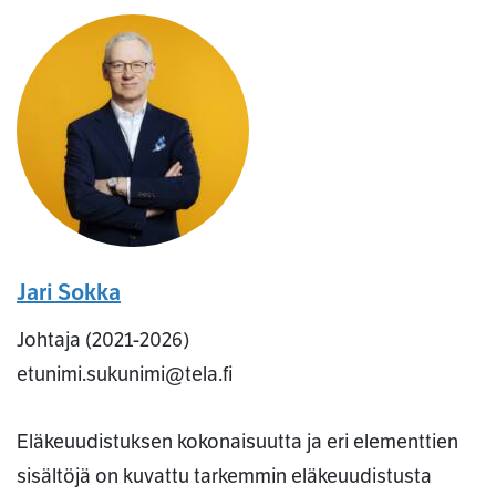
Jari Sokka
Johtaja (2021-2026)
etunimi.sukunimi@tela.fi
Eläkeuudistuksen kokonaisuutta ja eri elementtien
sisältöjä on kuvattu tarkemmin eläkeuudistusta