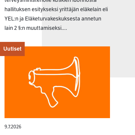
hallituksen esitykseksi yrittäjän eläkelain eli
YEL:n ja Eläketurvakeskuksesta annetun
lain 2 §:n muuttamiseksi.…
Uutiset
9.7.2026