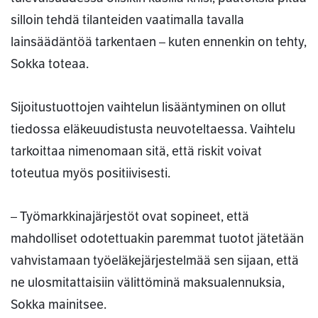
silloin tehdä tilanteiden vaatimalla tavalla
lainsäädäntöä tarkentaen – kuten ennenkin on tehty,
Sokka toteaa.
Sijoitustuottojen vaihtelun lisääntyminen on ollut
tiedossa eläkeuudistusta neuvoteltaessa. Vaihtelu
tarkoittaa nimenomaan sitä, että riskit voivat
toteutua myös positiivisesti.
– Työmarkkinajärjestöt ovat sopineet, että
mahdolliset odotettuakin paremmat tuotot jätetään
vahvistamaan työeläkejärjestelmää sen sijaan, että
ne ulosmitattaisiin välittöminä maksualennuksia,
Sokka mainitsee.