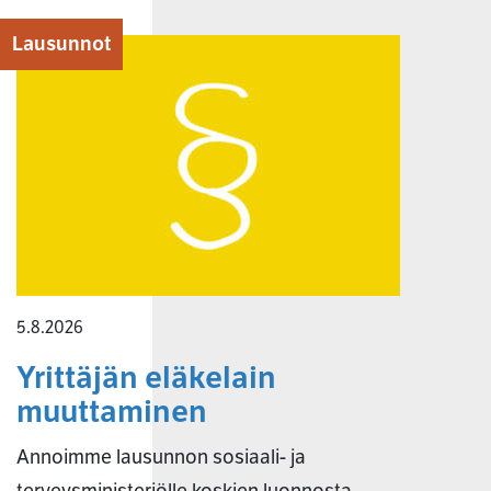
Lausunnot
5.8.2026
Yrittäjän eläkelain
muuttaminen
Annoimme lausunnon sosiaali- ja
terveysministeriölle koskien luonnosta