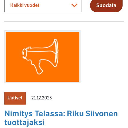
Suodata
Uutiset
21.12.2023
Nimitys Telassa: Riku Siivonen
tuottajaksi