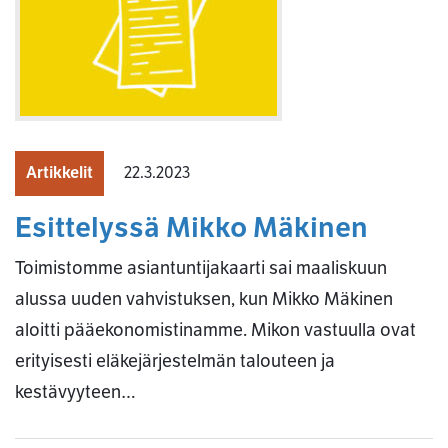
Artikkelit
22.3.2023
Esittelyssä Mikko Mäkinen
Toimistomme asiantuntijakaarti sai maaliskuun
alussa uuden vahvistuksen, kun Mikko Mäkinen
aloitti pääekonomistinamme. Mikon vastuulla ovat
erityisesti eläkejärjestelmän talouteen ja
kestävyyteen…