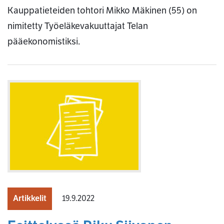
Kauppatieteiden tohtori Mikko Mäkinen (55) on
nimitetty Työeläkevakuuttajat Telan
pääekonomistiksi.
Artikkelit
19.9.2022