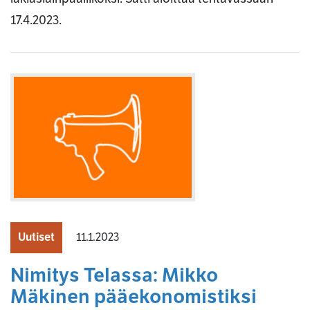
17.4.2023.
Uutiset
11.1.2023
Nimitys Telassa: Mikko
Mäkinen pääekonomistiksi