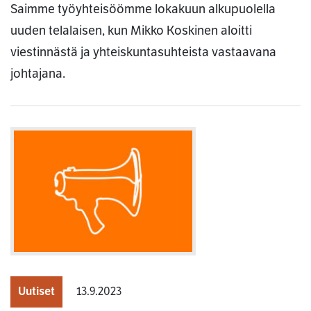
Saimme työyhteisöömme lokakuun alkupuolella
uuden telalaisen, kun Mikko Koskinen aloitti
viestinnästä ja yhteiskuntasuhteista vastaavana
johtajana.
Uutiset
13.9.2023