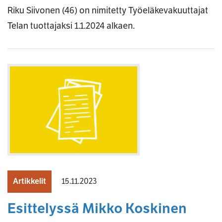
Riku Siivonen (46) on nimitetty Työeläkevakuuttajat
Telan tuottajaksi 1.1.2024 alkaen.
Artikkelit
15.11.2023
Esittelyssä Mikko Koskinen