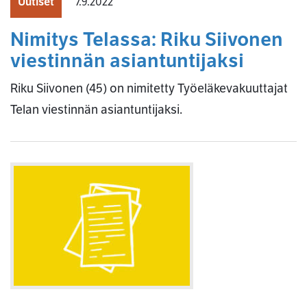
Uutiset
7.9.2022
Nimitys Telassa: Riku Siivonen
viestinnän asiantuntijaksi
Riku Siivonen (45) on nimitetty Työeläkevakuuttajat
Telan viestinnän asiantuntijaksi.