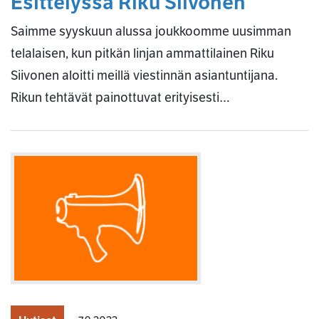
Esittelyssä Riku Siivonen
Saimme syyskuun alussa joukkoomme uusimman
telalaisen, kun pitkän linjan ammattilainen Riku
Siivonen aloitti meillä viestinnän asiantuntijana.
Rikun tehtävät painottuvat erityisesti…